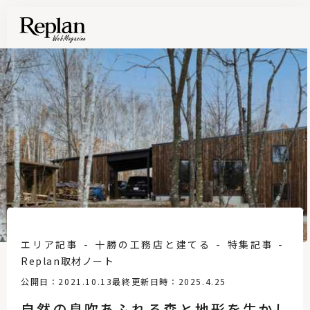
エリア記事
十勝の工務店と建てる
特集記事
Replan取材ノート
公開日：2021.10.13
最終更新日時：2025.4.25
自然の息吹あふれる森と地形を生かし