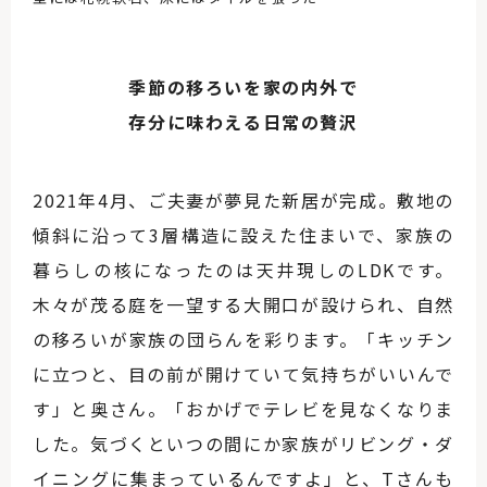
季節の移ろいを家の内外で
存分に味わえる日常の贅沢
2021年4月、ご夫妻が夢見た新居が完成。敷地の
傾斜に沿って3層構造に設えた住まいで、家族の
暮らしの核になったのは天井現しのLDKです。
木々が茂る庭を一望する大開口が設けられ、自然
の移ろいが家族の団らんを彩ります。「キッチン
に立つと、目の前が開けていて気持ちがいいんで
す」と奥さん。「おかげでテレビを見なくなりま
した。気づくといつの間にか家族がリビング・ダ
イニングに集まっているんですよ」と、Tさんも