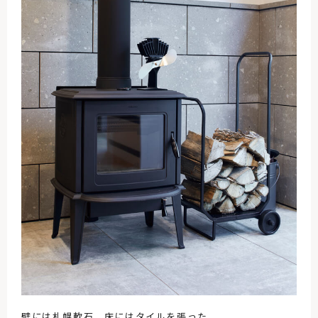
壁には札幌軟石、床にはタイルを張った