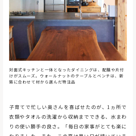
対面式キッチンと一体となったダイニングは、配膳や片付
けがスムーズ。ウォールナットのテーブルとベンチは、新
築に合わせて材から選んだ特注品
子育てで忙しい奥さんを喜ばせたのが、1ヵ所で
衣類やタオルの洗濯から収納までできる、水まわ
りの使い勝手の良さ。「毎日の家事がとても楽に