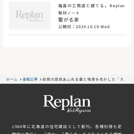
，
福島の工務店と建てる
Replan
取材ノート
繋がる家
公開日：2024.10.16 Wed
ホーム
連載記事
自然の息吹あふれる森と地形を生かした「スキ
ップフロア」の家
1988年に北海道の住宅雑誌として創刊。各種別冊も定