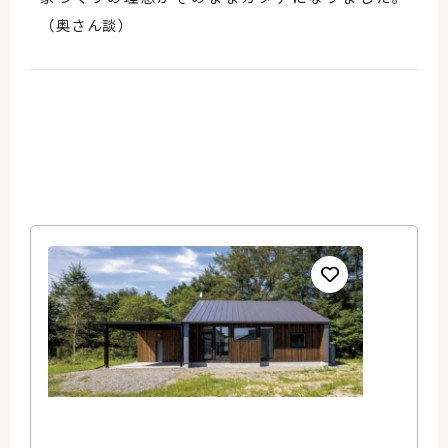
（奥さん談）