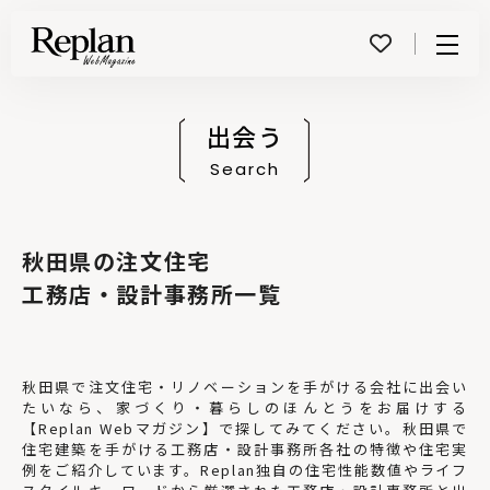
Menu
出会う
Search
秋田県の注文住宅
工務店・設計事務所一覧
秋田県で注文住宅・リノベーションを手がける会社に出会い
たいなら、家づくり・暮らしのほんとうをお届けする
【Replan Webマガジン】で探してみてください。秋田県で
住宅建築を手がける工務店・設計事務所各社の特徴や住宅実
例をご紹介しています。Replan独自の住宅性能数値やライフ