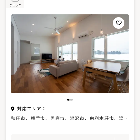
チェック
対応エリア：
秋田市、横手市、男鹿市、湯沢市、由利本荘市、潟上
市、大仙市、にかほ市、仙北市、秋田県その他