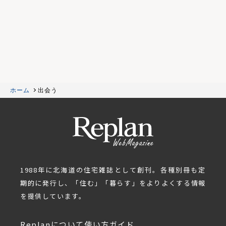
ホーム
出会う
1988年に北海道の住宅雑誌として創刊。各種別冊も定
期的に発行し、「住む」「暮らす」をよりよくする情報
を提供しています。
Replanについて
使い方ガイド