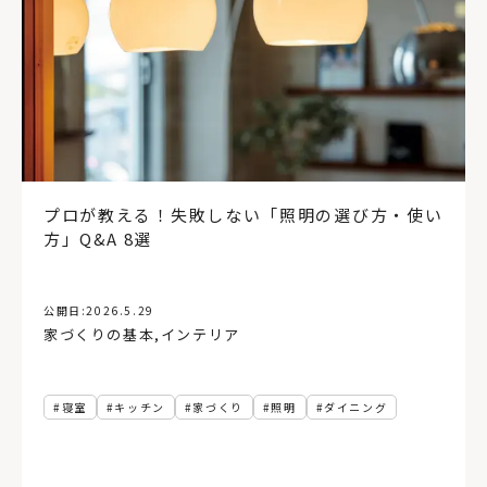
プロが教える！失敗しない「照明の選び方・使い
方」Q&A 8選
公開日:
2026.5.29
家づくりの基本
,
インテリア
寝室
キッチン
家づくり
照明
ダイニング