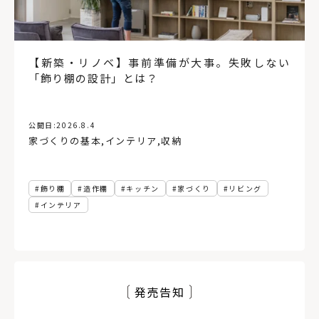
【新築・リノベ】事前準備が大事。失敗しない
「飾り棚の設計」とは？
公開日:
2026.8.4
家づくりの基本
,
インテリア
,
収納
飾り棚
造作棚
キッチン
家づくり
リビング
インテリア
発売告知