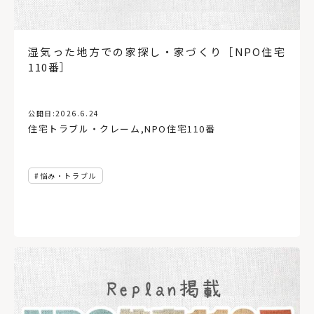
湿気った地方での家探し・家づくり［NPO住宅
110番］
公開日:
2026.6.24
住宅トラブル・クレーム
,
NPO住宅110番
悩み・トラブル