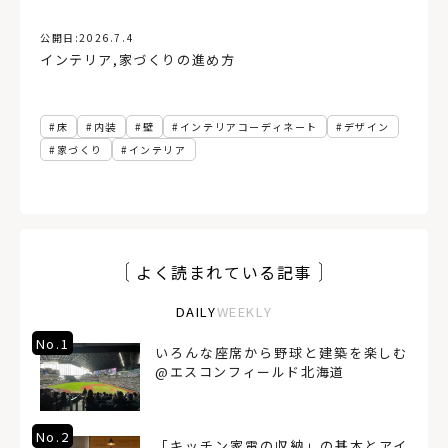
公開日:
2026.7.4
インテリア
,
家づくりの進め方
床
内装
壁
インテリアコーディネート
デザイン
家づくり
インテリア
よく読まれている記事
DAILY
WEEKLY
No.1
いろんな座席から野球と建築を楽しむ
@エスコンフィールド北海道
No.2
「キッチン家電の収納」の基本とアイ