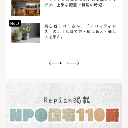
デア。上手な配置で料理の時短に
No.3
初心者ミカミさん、「アロマティカ
ス」の上手な育て方・植え替え・挿し
木を学ぶ。