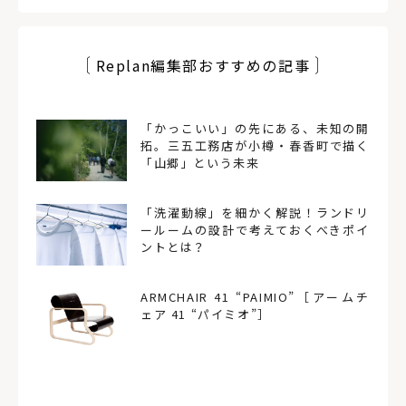
Replan編集部おすすめの記事
「かっこいい」の先にある、未知の開
拓。三五工務店が小樽・春香町で描く
「山郷」という未来
「洗濯動線」を細かく解説！ランドリ
ールームの設計で考えておくべきポイ
ントとは？
ARMCHAIR 41 “PAIMIO”［アームチ
ェア 41 “パイミオ”］