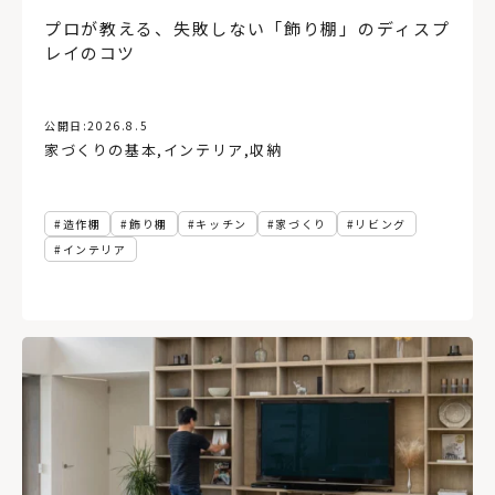
プロが教える、失敗しない「飾り棚」のディスプ
レイのコツ
公開日:
2026.8.5
家づくりの基本
,
インテリア
,
収納
造作棚
飾り棚
キッチン
家づくり
リビング
インテリア