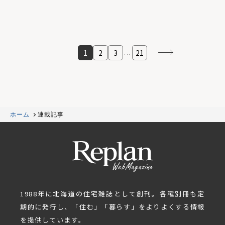
1
2
3
21
...
ホーム
連載記事
1988年に北海道の住宅雑誌として創刊。各種別冊も定
期的に発行し、「住む」「暮らす」をよりよくする情報
を提供しています。