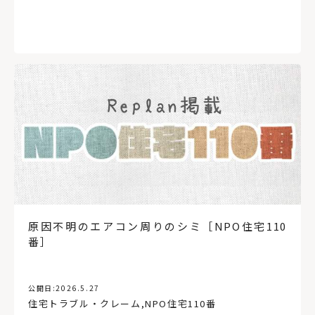
原因不明のエアコン周りのシミ［NPO住宅110
番］
公開日:
2026.5.27
住宅トラブル・クレーム
,
NPO住宅110番