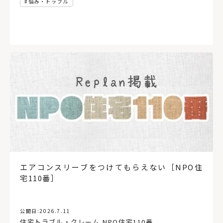
悩み・トラブル
エアコンスリーブをつけてもらえない［NPO住
宅110番］
公開日:
2026.7.11
住宅トラブル・クレーム
,
NPO住宅110番