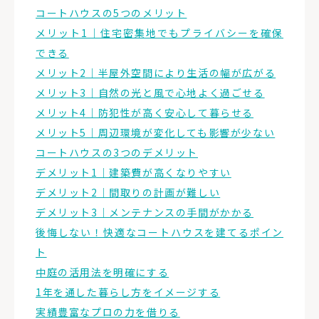
コートハウスの5つのメリット
メリット1｜住宅密集地でもプライバシーを確保
できる
メリット2｜半屋外空間により生活の幅が広がる
メリット3｜自然の光と風で心地よく過ごせる
メリット4｜防犯性が高く安心して暮らせる
メリット5｜周辺環境が変化しても影響が少ない
コートハウスの3つのデメリット
デメリット1｜建築費が高くなりやすい
デメリット2｜間取りの計画が難しい
デメリット3｜メンテナンスの手間がかかる
後悔しない！快適なコートハウスを建てるポイン
ト
中庭の活用法を明確にする
1年を通した暮らし方をイメージする
実績豊富なプロの力を借りる