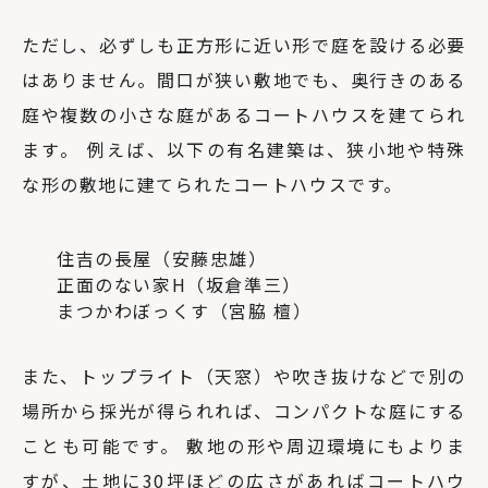
ただし、必ずしも正方形に近い形で庭を設ける必要
はありません。間口が狭い敷地でも、奥行きのある
庭や複数の小さな庭があるコートハウスを建てられ
ます。 例えば、以下の有名建築は、狭小地や特殊
な形の敷地に建てられたコートハウスです。
住吉の長屋（安藤忠雄）
正面のない家H（坂倉準三）
まつかわぼっくす（宮脇 檀）
また、トップライト（天窓）や吹き抜けなどで別の
場所から採光が得られれば、コンパクトな庭にする
ことも可能です。 敷地の形や周辺環境にもよりま
すが、土地に30坪ほどの広さがあればコートハウ