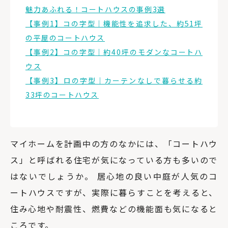
魅力あふれる！コートハウスの事例3選
【事例1】コの字型｜機能性を追求した、約51坪
の平屋のコートハウス
【事例2】コの字型｜約40坪のモダンなコートハ
ウス
【事例3】ロの字型｜カーテンなしで暮らせる約
33坪のコートハウス
マイホームを計画中の方のなかには、「コートハウ
ス」と呼ばれる住宅が気になっている方も多いので
はないでしょうか。 居心地の良い中庭が人気のコ
ートハウスですが、実際に暮らすことを考えると、
住み心地や耐震性、燃費などの機能面も気になると
ころです。