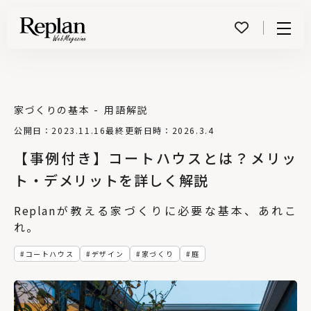
Menu
家づくりの基本
用語解説
公開日：2023.11.16
最終更新日時：2026.3.4
【事例付き】コートハウスとは？メリッ
ト・デメリットを詳しく解説
Replanが教える家づくりに必要な基本、あれこ
れ。
コートハウス
デザイン
家づくり
庭