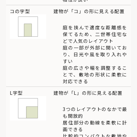
コの字型
建物が「コ」の形に見える配置
庭を挟んで適度な距離感を
保てるため、二世帯住宅な
どで人気のレイアウト
庭の一部が外部に開いてお
り、日光や風を取り入れや
すい
庭の広さや幅を調整するこ
とで、敷地の形状に柔軟に
対応できる
L字型
建物が「L」の形に見える配置
3つのレイアウトのなかで最
も開放的
居住部分の動線を柔軟に計
画できる
比較的コンパクトな敷地や