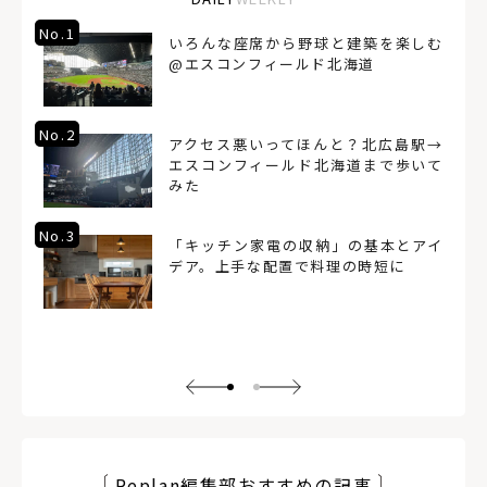
No.1
いろんな座席から野球と建築を楽しむ
@エスコンフィールド北海道
No.2
アクセス悪いってほんと？北広島駅→
エスコンフィールド北海道まで歩いて
みた
No.3
「キッチン家電の収納」の基本とアイ
デア。上手な配置で料理の時短に
Replan編集部おすすめの記事