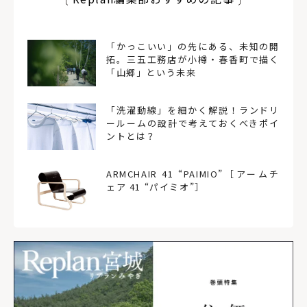
「かっこいい」の先にある、未知の開
拓。三五工務店が小樽・春香町で描く
「山郷」という未来
「洗濯動線」を細かく解説！ランドリ
ールームの設計で考えておくべきポイ
ントとは？
ARMCHAIR 41 “PAIMIO”［アームチ
ェア 41 “パイミオ”］