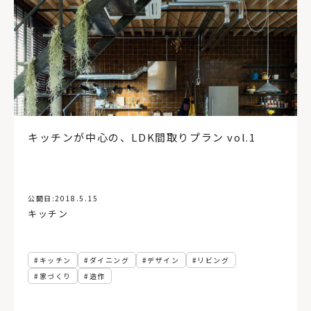
キッチンが中心の、LDK間取りプラン vol.1
公開日:
2018.5.15
キッチン
キッチン
ダイニング
デザイン
リビング
家づくり
造作