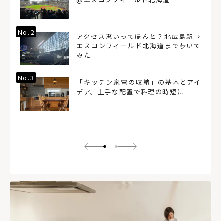
No.2
アクセス悪いってほんと？北広島駅→
エスコンフィールド北海道まで歩いて
みた
No.3
「キッチン家電の収納」の基本とアイ
デア。上手な配置で料理の時短に