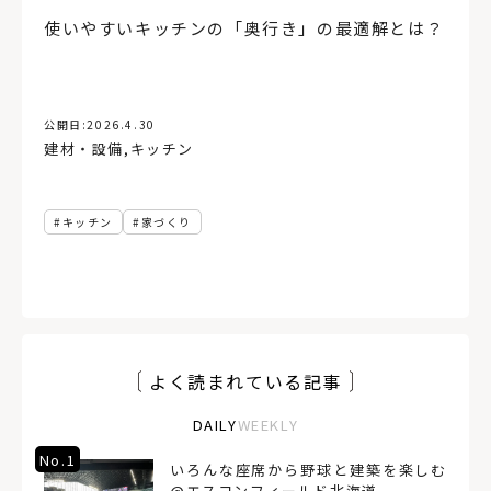
使いやすいキッチンの「奥行き」の最適解とは？
公開日:
2026.4.30
建材・設備
,
キッチン
キッチン
家づくり
よく読まれている記事
DAILY
WEEKLY
No.1
いろんな座席から野球と建築を楽しむ
@エスコンフィールド北海道