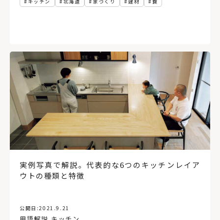
キッチン
北海道
家づくり
建材
食
実例写真で解説。代表的な6つのキッチンレイア
ウトの種類と特徴
公開日:
2021.9.21
用語解説
,
キッチン