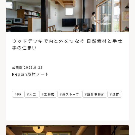
ウッドデッキで内と外をつなぐ 自然素材と手仕
事の住まい
公開日:
2023.9.25
Replan取材ノート
PR
大工
工務店
薪ストーブ
設計事務所
造作