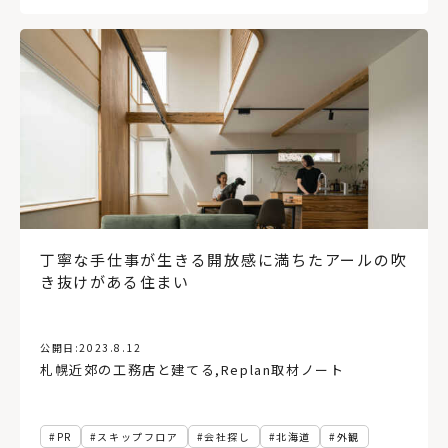
丁寧な手仕事が生きる開放感に満ちたアールの吹
き抜けがある住まい
公開日:
2023.8.12
札幌近郊の工務店と建てる
,
Replan取材ノート
PR
スキップフロア
会社探し
北海道
外観