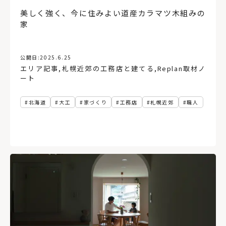
美しく強く、今に住みよい道産カラマツ木組みの
家
公開日:
2025.6.25
エリア記事
,
札幌近郊の工務店と建てる
,
Replan取材ノ
ート
北海道
大工
家づくり
工務店
札幌近郊
職人