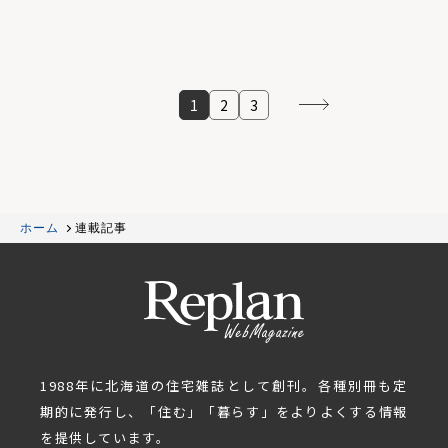
1
2
3
ホーム
連載記事
1988年に北海道の住宅雑誌として創刊。各種別冊も定
期的に発行し、「住む」「暮らす」をよりよくする情報
を提供しています。