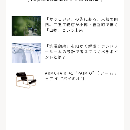
「かっこいい」の先にある、未知の開
拓。三五工務店が小樽・春香町で描く
「山郷」という未来
「洗濯動線」を細かく解説！ランドリ
ールームの設計で考えておくべきポイ
ントとは？
ARMCHAIR 41 “PAIMIO”［アームチ
ェア 41 “パイミオ”］