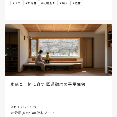
大工
工務店
札幌近郊
職人
造作
家族と一緒に育つ 回遊動線の平屋住宅
公開日:
2023.6.24
未分類
,
Replan取材ノート