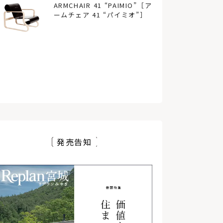
ARMCHAIR 41 “PAIMIO”［ア
ームチェア 41 “パイミオ”］
発売告知