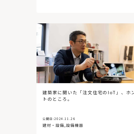
建築家に聞いた「注文住宅のIoT」、ホ
トのところ。
公開日:
2024.11.26
建材・設備
,
設備機器