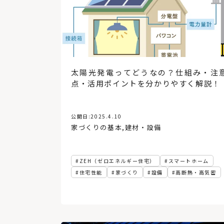
太陽光発電ってどうなの？仕組み・注
点・活用ポイントを分かりやすく解説！
公開日:
2025.4.10
家づくりの基本
,
建材・設備
ZEH（ゼロエネルギー住宅）
スマートホーム
住宅性能
家づくり
設備
高断熱・高気密