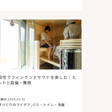
コンテナハウス
アアルト
省エネ
コンパクト
インテリアグリーン
蔦屋書店
自宅でフィンランドサウナを楽しむ｜ヒ
ントと設備・費用
公開日:
2024.10.31
家づくりのアイデア
,
バス・トイレ・洗面