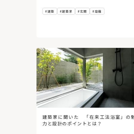
建築
建築家
玄関
設備
建築家に聞いた 「在来工法浴室」の
力と設計のポイントとは？