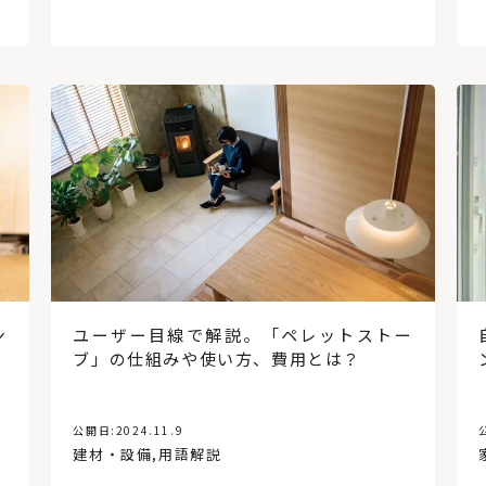
ン
ユーザー目線で解説。「ペレットストー
ブ」の仕組みや使い方、費用とは？
公開日:
2024.11.9
建材・設備
,
用語解説