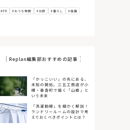
PR
おうち時間
北欧
暮らし
設備
Replan編集部おすすめの記事
「かっこいい」の先にある、
未知の開拓。三五工務店が小
樽・春香町で描く「山郷」と
いう未来
「洗濯動線」を細かく解説！
ランドリールームの設計で考
えておくべきポイントとは？