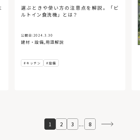
よ
選ぶときや使い方の注意点を解説。「ビ
ルトイン食洗機」とは？
公開日:
2024.3.30
建材・設備
,
用語解説
キッチン
設備
1
2
3
...
8