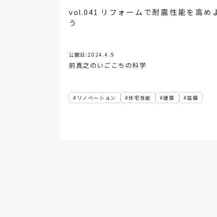
vol.041 リフォームで耐震性能を高め
う
公開日:
2024.4.9
前真之のいごこちの科学
リノベーション
住宅性能
建築
設備