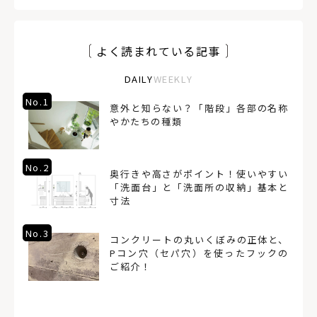
よく読まれている記事
DAILY
WEEKLY
No.1
意外と知らない？「階段」各部の名称
やかたちの種類
No.2
奥行きや高さがポイント！使いやすい
「洗面台」と「洗面所の収納」基本と
寸法
No.3
コンクリートの丸いくぼみの正体と、
Pコン穴（セパ穴）を使ったフックの
ご紹介！