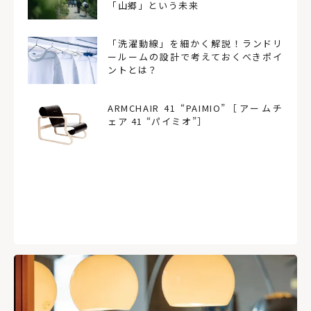
「山郷」という未来
「洗濯動線」を細かく解説！ランドリ
ールームの設計で考えておくべきポイ
ントとは？
ARMCHAIR 41 “PAIMIO”［アームチ
ェア 41 “パイミオ”］