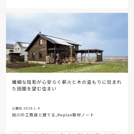
繊細な陰影が心安らぐ薪火と木の温もりに包まれ
た田園を望む住まい
公開日:
2026.1.4
旭川の工務店と建てる
,
Replan取材ノート