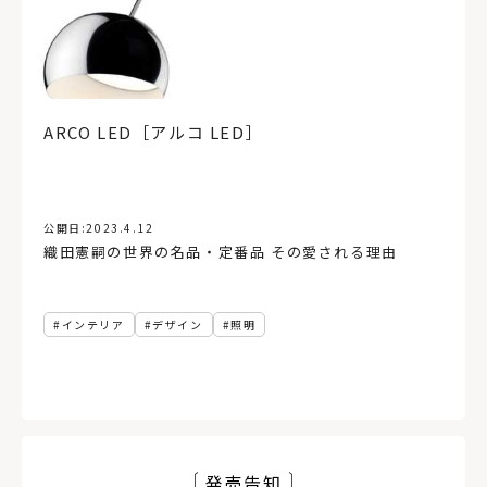
ARCO LED［アルコ LED］
公開日:
2023.4.12
織田憲嗣の世界の名品・定番品 その愛される理由
インテリア
デザイン
照明
発売告知