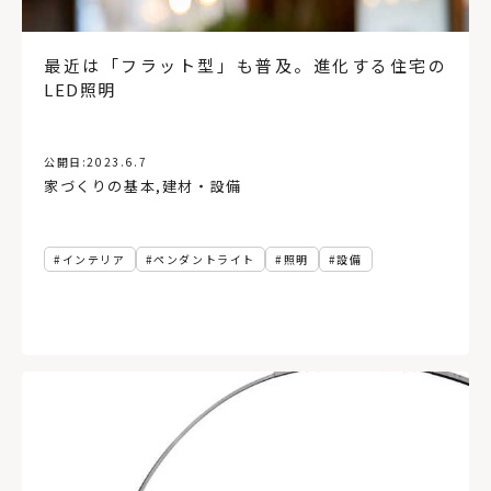
最近は「フラット型」も普及。進化する住宅の
LED照明
公開日:
2023.6.7
家づくりの基本
,
建材・設備
インテリア
ペンダントライト
照明
設備