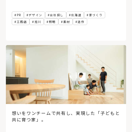
PR
デザイン
会社探し
北海道
家づくり
工務店
旭川
照明
素材
造作
想いをワンチームで共有し、実現した「子どもと
共に育つ家」。