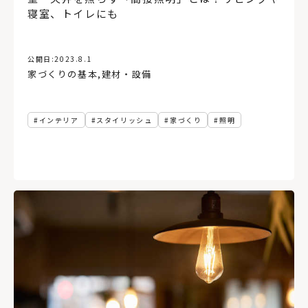
寝室、トイレにも
公開日:
2023.8.1
家づくりの基本
,
建材・設備
インテリア
スタイリッシュ
家づくり
照明