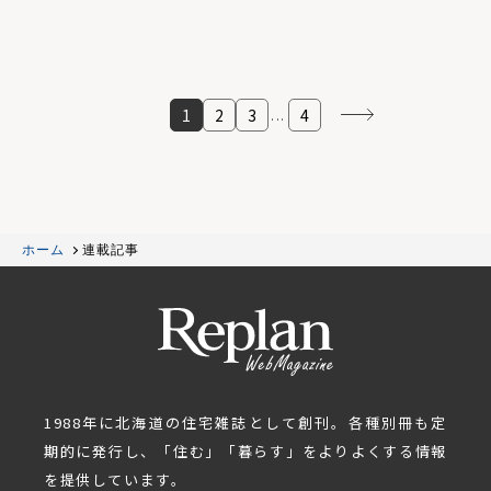
1
2
3
4
...
ホーム
連載記事
1988年に北海道の住宅雑誌として創刊。各種別冊も定
期的に発行し、「住む」「暮らす」をよりよくする情報
を提供しています。