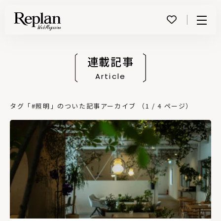
Menu
連載記事
Article
タグ「#照明」のついた記事アーカイブ （1 / 4 ページ）