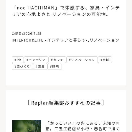
「noc HACHIMAN」で体感する、家具・インテ
リアの心地よさと リノベーションの可能性。
公開日:
2026.7.28
INTERIOR&LIFE -インテリアと暮らす-
,
リノベーション
PR
インテリア
カフェ
リノベーション
宮城
家づくり
家具
照明
Replan編集部おすすめの記事
「かっこいい」の先にある、未知の開
拓。三五工務店が小樽・春香町で描く