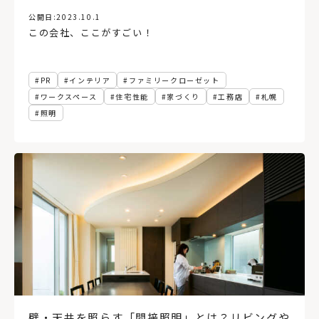
公開日:
2023.10.1
この会社、ここがすごい！
PR
インテリア
ファミリークローゼット
ワークスペース
住宅性能
家づくり
工務店
札幌
照明
壁・天井を照らす「間接照明」とは？リビングや