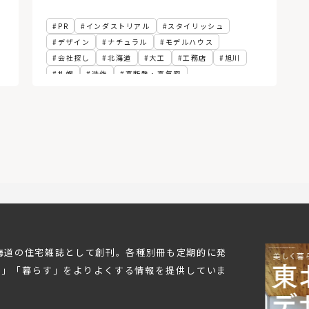
PR
インダストリアル
スタイリッシュ
デザイン
ナチュラル
モデルハウス
会社探し
北海道
大工
工務店
旭川
札幌
造作
高断熱・高気密
北海道の住宅雑誌として創刊。各種別冊も定期的に発
む」「暮らす」をよりよくする情報を提供していま