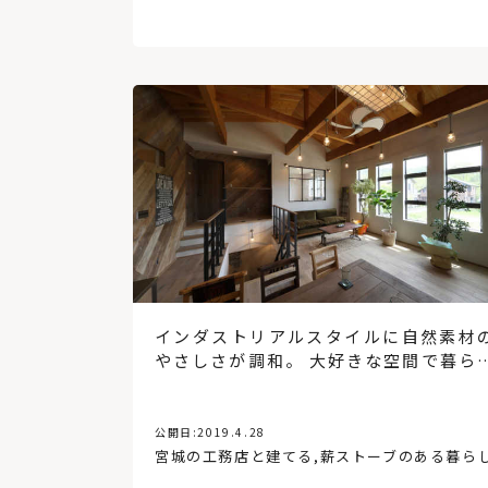
インダストリアルスタイルに自然素材
やさしさが調和。 大好きな空間で暮ら
幸せ
公開日:
2019.4.28
宮城の工務店と建てる
,
薪ストーブのある暮ら