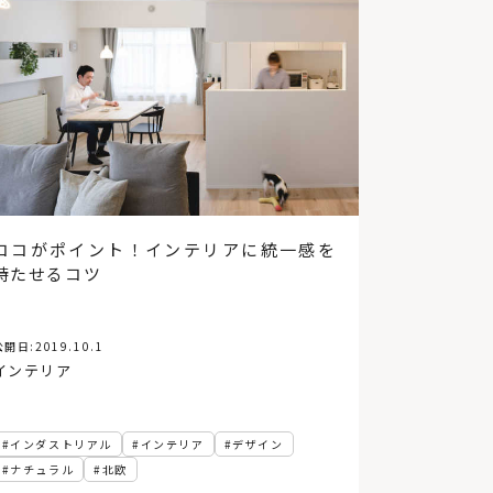
ココがポイント！インテリアに統一感を
持たせるコツ
公開日:
2019.10.1
インテリア
インダストリアル
インテリア
デザイン
ナチュラル
北欧