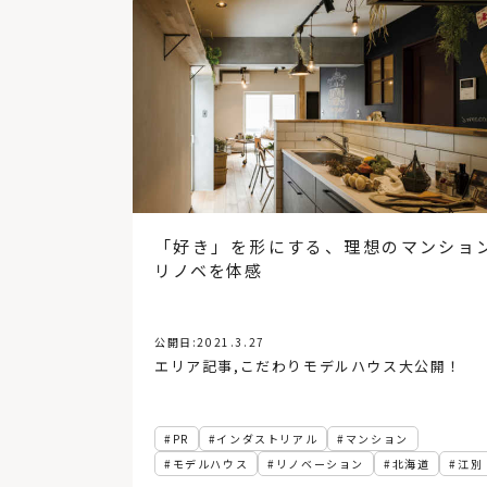
「好き」を形にする、理想のマンショ
リノベを体感
公開日:
2021.3.27
エリア記事
,
こだわりモデルハウス大公開！
PR
インダストリアル
マンション
モデルハウス
リノベーション
北海道
江別