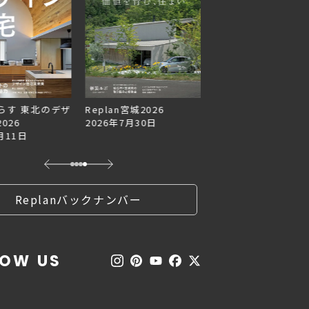
らす 東北のデザ
Replan宮城2026
Replan北海道VOL.1
026
2026年7月30日
2026年6月27日
月11日
Replanバックナンバー
LOW US