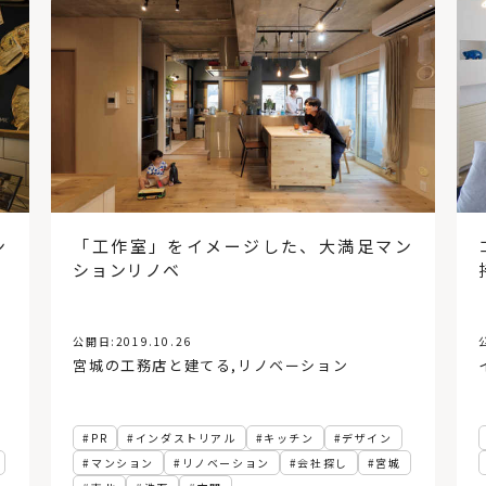
ン
「工作室」をイメージした、大満足マン
ションリノベ
公開日:
2019.10.26
宮城の工務店と建てる
,
リノベーション
PR
インダストリアル
キッチン
デザイン
マンション
リノベーション
会社探し
宮城