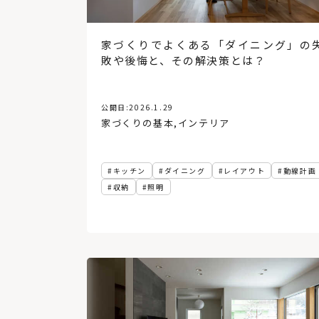
家づくりでよくある「ダイニング」の
敗や後悔と、その解決策とは？
公開日:
2026.1.29
家づくりの基本
,
インテリア
キッチン
ダイニング
レイアウト
動線計画
収納
照明