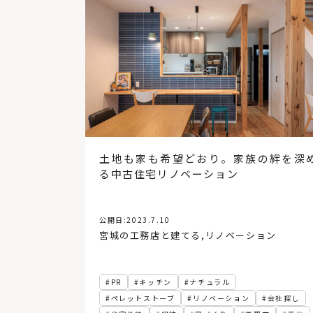
土地も家も希望どおり。家族の絆を深
る中古住宅リノベーション
公開日:
2023.7.10
宮城の工務店と建てる
,
リノベーション
PR
キッチン
ナチュラル
ペレットストーブ
リノベーション
会社探し