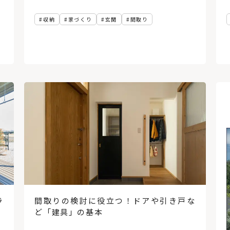
収納
家づくり
玄関
間取り
ラ
間取りの検討に役立つ！ドアや引き戸な
ど「建具」の基本