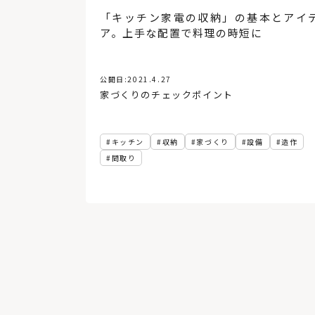
「キッチン家電の収納」の基本とアイ
ア。上手な配置で料理の時短に
公開日:
2021.4.27
家づくりのチェックポイント
キッチン
収納
家づくり
設備
造作
間取り