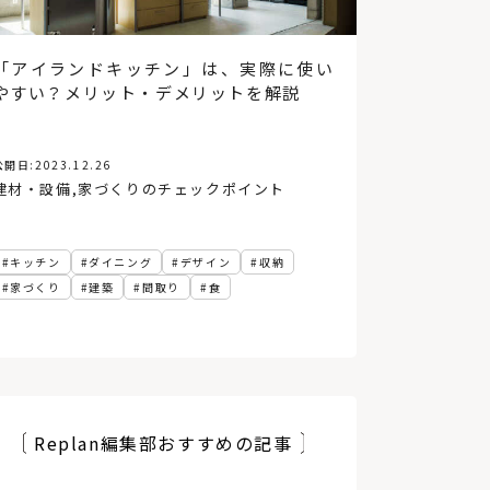
「アイランドキッチン」は、実際に使い
やすい？メリット・デメリットを解説
公開日:
2023.12.26
建材・設備
,
家づくりのチェックポイント
キッチン
ダイニング
デザイン
収納
家づくり
建築
間取り
食
Replan編集部おすすめの記事