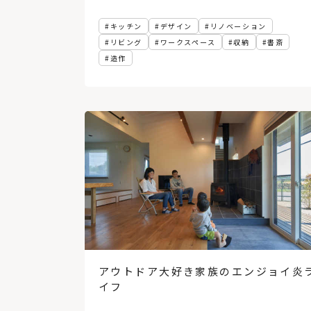
キッチン
デザイン
リノベーション
リビング
ワークスペース
収納
書斎
造作
アウトドア大好き家族のエンジョイ炎
イフ