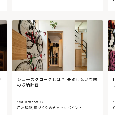
け
シューズクロークとは？ 失敗しない玄関
の収納計画
公開日:
2022.9.30
用語解説
,
家づくりのチェックポイント