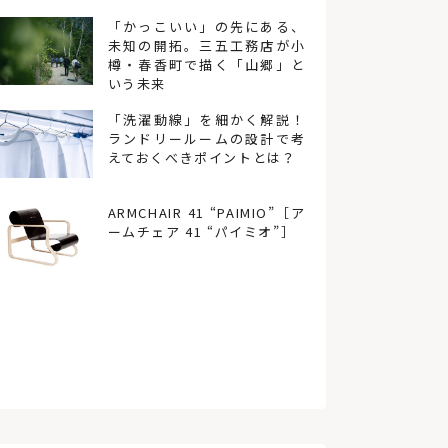
「かっこいい」の先にある、
未知の開拓。三五工務店が小
樽・春香町で描く「山郷」と
いう未来
「洗濯動線」を細かく解説！
ランドリールームの設計で考
えておくべきポイントとは？
ARMCHAIR 41 “PAIMIO”［ア
ームチェア 41 “パイミオ”］