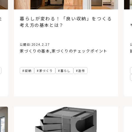
失
暮らしが変わる！「良い収納」をつくる
考え方の基本とは？
公開日:
2024.2.27
家づくりの基本
,
家づくりのチェックポイント
収納
家づくり
暮らし
造作