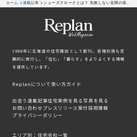
ホーム
連載記事
シューズクロークとは？ 失敗しない玄関の収納
計画
1988年に北海道の住宅雑誌として創刊。各種別冊も定
期的に発行し、「住む」「暮らす」をよりよくする情報
を提供しています。
Replanについて
使い方ガイド
出会う
連載記事
住宅実例を見る
写真を見る
お問い合わせ
プレスリリース受付
採用情報
プライバシーポリシー
エリア別：住宅会社一覧