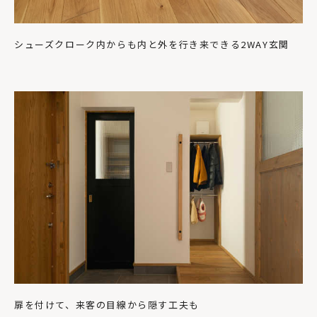
シューズクローク内からも内と外を行き来できる2WAY玄関
扉を付けて、来客の目線から隠す工夫も