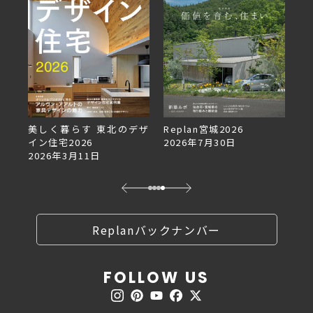
デザ
Replan宮城2026
Replan北海道VOL.153
2026年7月30日
2026年6月27日
Replanバックナンバー
FOLLOW US