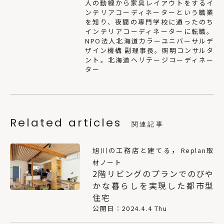
人の動線から家具レイアウトをするイ
ンテリアコーディネーターという職業
を知り、夜間の専門学校に通ったのち
インテリアコーディネーターに転職。
NPO法人北海道カラーユニバーサルデ
ザイン機構 副理事長。照明コンサルタ
ント。北海道ヘリテージコーディネー
ター
Related articles
関連記事
，
旭川の工務店と建てる
Replan取
材ノート
2階リビングのプランでのびや
かな暮らしを実現した都市型
住宅
公開日：2024.4.4 Thu