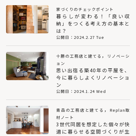
家づくりのチェックポイント
暮らしが変わる！「良い収
納」をつくる考え方の基本と
は？
公開日：2024.2.27 Tue
，
十勝の工務店と建てる
リノベーシ
ョン
思い出宿る築40年の平屋を、
今に暮らしよくリノベーショ
ン
公開日：2024.1.24 Wed
，
青森の工務店と建てる
Replan取
材ノート
3世代同居を想定した個々が快
適に暮らせる空間づくりが生