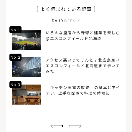
よく読まれている記事
DAILY
WEEKLY
No.1
いろんな座席から野球と建築を楽しむ
@エスコンフィールド北海道
No.2
アクセス悪いってほんと？北広島駅→
エスコンフィールド北海道まで歩いて
みた
No.3
「キッチン家電の収納」の基本とアイ
デア。上手な配置で料理の時短に