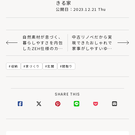
きる家
公開日：2023.12.21 Thu
自然素材が息づく、
中古リノベだから実
暮らしやすさを内包
現できたおしゃれで
したZEH仕様のカラ
家事がしやすいゆと
マツの家
りある住まい
収納
家づくり
玄関
間取り
SHARE THIS