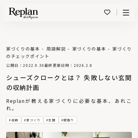
Menu
家づくりの基本
用語解説
家づくりの基本
家づくり
のチェックポイント
公開日：2022.9.30
最終更新日時：2026.2.8
シューズクロークとは？ 失敗しない玄関
の収納計画
Replanが教える家づくりに必要な基本、あれこ
れ。
収納
家づくり
玄関
間取り