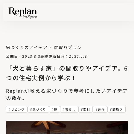
家づくりのアイデア
間取りプラン
公開日：2023.8.3
最終更新日時：2026.5.8
「犬と暮らす家」の間取りやアイデア。6
つの住宅実例から学ぶ！
Replanが教える家づくりで参考にしたいアイデア
の数々。
リビング
家づくり
庭
暮らし
素材
造作
間取り