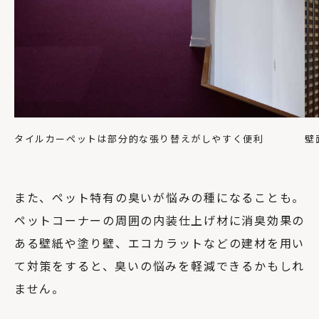
タイルカーペットは部分的な張り替えがしやすく便利
壁
また、ペット特有の臭いが悩みの種になることも。
ペットコーナーの周囲の内装仕上げ材に消臭効果の
ある壁紙や塗り壁、エコカラットなどの建材を用い
て対策をすると、臭いの悩みを軽減できるかもしれ
ません。