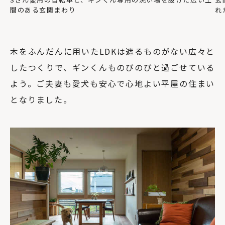
間のある玄関まわり
れ
木をふんだんに用いたLDKは遮るものがない広々と
したつくりで、ギンくんものびのびと過ごせている
よう。ご夫妻も愛犬も安心で心地よい平屋の住まい
となりました。