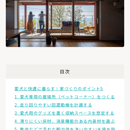
目次
愛犬と快適に暮らす！家づくりのポイント5
1. 愛犬専用の居場所（ペットコーナー）をつくる
2. 走り回りやすい回遊動線を計画する
3. 愛犬用のグッズを置く収納スペースを想定する
4. 滑りにくい床材、消臭機能のある内装材を選ぶ
5. 散歩などで汚れた脚や体を洗いやすい水場を設