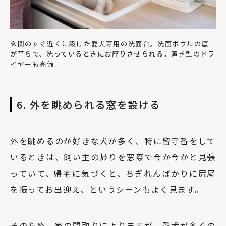
玄関のすぐ近くに設けた愛犬専用の洗面台。洗面ボウルの底
が平らで、洗っているときにお座りさせられる。置き型のドラ
イヤーも完備
6. 外を眺められる窓を設ける
外を眺めるのが好きな犬が多く、特に留守番をして
いるときは、飼い主の帰りを窓際で今か今かと見張
っていて、帰宅に気づくと、ちぎれんばかりに尻尾
を振ってお出迎え、というシーンもよく見ます。
そのため、家の間取りによりますが、愛犬が多くの