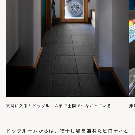
玄関に入るとドッグルームまで土間でつながっている
掃
ドッグルームからは、物干し場を兼ねたピロティと