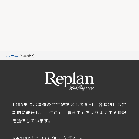
ホーム
出会う
1988年に北海道の住宅雑誌として創刊。各種別冊も定
期的に発行し、「住む」「暮らす」をよりよくする情報
を提供しています。
Replanについて
使い方ガイド