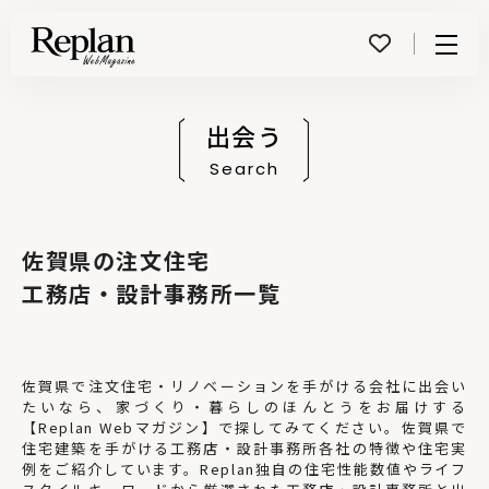
Menu
出会う
Search
佐賀県の注文住宅
工務店・設計事務所一覧
佐賀県で注文住宅・リノベーションを手がける会社に出会い
たいなら、家づくり・暮らしのほんとうをお届けする
【Replan Webマガジン】で探してみてください。佐賀県で
住宅建築を手がける工務店・設計事務所各社の特徴や住宅実
例をご紹介しています。Replan独自の住宅性能数値やライフ