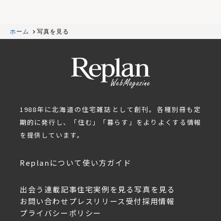
ホーム
写真を見る
1988年に北海道の住宅雑誌として創刊。各種別冊も定
期的に発行し、「住む」「暮らす」をよりよくする情報
を提供しています。
Replanについて
使い方ガイド
出会う
連載記事
住宅実例を見る
写真を見る
お問い合わせ
プレスリリース受付
採用情報
プライバシーポリシー