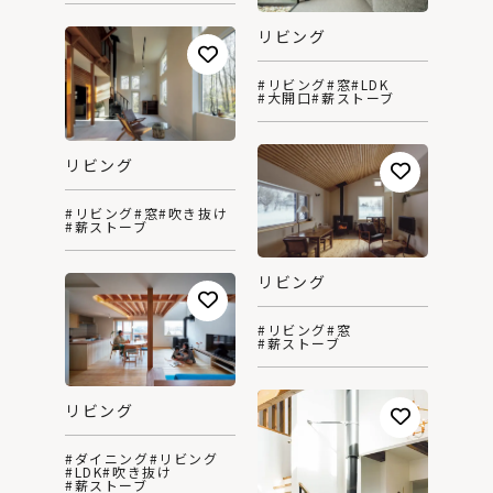
リビング
#リビング
#窓
#LDK
#大開口
#薪ストーブ
リビング
#リビング
#窓
#吹き抜け
#薪ストーブ
リビング
#リビング
#窓
#薪ストーブ
リビング
#ダイニング
#リビング
#LDK
#吹き抜け
#薪ストーブ