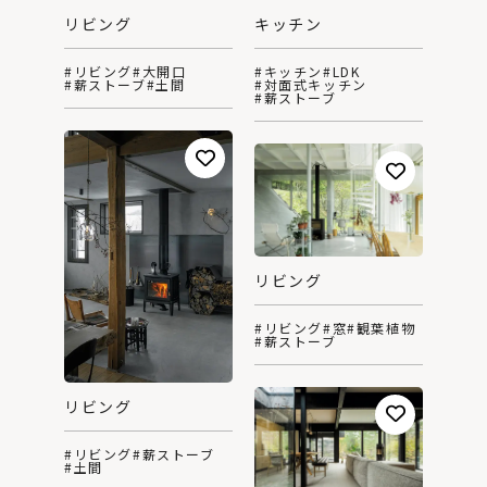
リビング
キッチン
#リビング
#大開口
#キッチン
#LDK
#薪ストーブ
#土間
#対面式キッチン
#薪ストーブ
リビング
#リビング
#窓
#観葉植物
#薪ストーブ
リビング
#リビング
#薪ストーブ
#土間