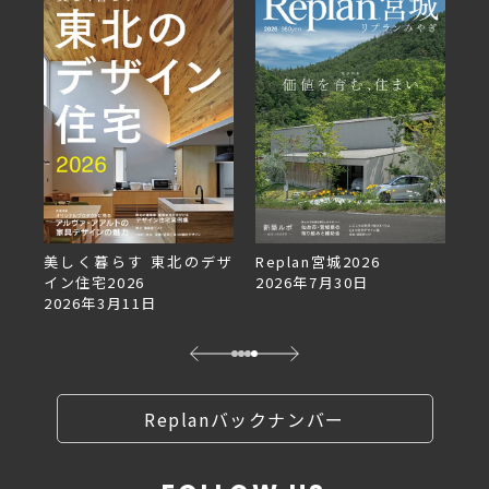
美しく暮らす 東北のデザ
Replan宮城2026
Re
イン住宅2026
2026年7月30日
2
2026年3月11日
Replanバックナンバー