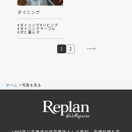
ダイニング
#ダイニング
#リビング
#ダイニングテーブル
#犬と暮らす
1
2
ホーム
写真を見る
1988年に北海道の住宅雑誌として創刊。各種別冊も定