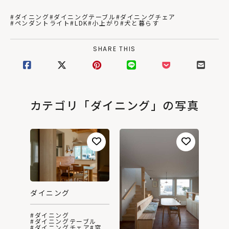
#ダイニング
#ダイニングテーブル
#ダイニングチェア
#ペンダントライト
#LDK
#小上がり
#犬と暮らす
SHARE THIS
カテゴリ「ダイニング」の写真
ダイニング
#ダイニング
#ダイニングテーブル
#ダイニングチェア
#窓