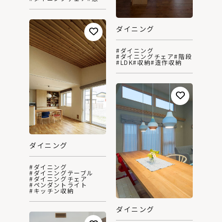
ダイニング
#ダイニング
#ダイニングチェア
#階段
#LDK
#収納
#造作収納
ダイニング
#ダイニング
#ダイニングテーブル
#ダイニングチェア
#ペンダントライト
#キッチン収納
ダイニング