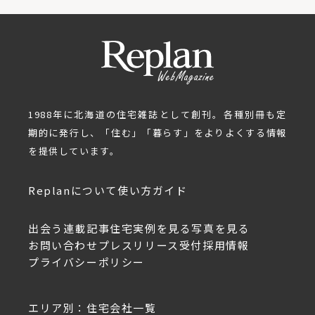
1988年に北海道の住宅雑誌として創刊。各種別冊も定
期的に発行し、「住む」「暮らす」をよりよくする情報
を提供しています。
Replanについて
使い方ガイド
出会う
連載記事
住宅実例を見る
写真を見る
お問い合わせ
プレスリリース受付
採用情報
プライバシーポリシー
エリア別：住宅会社一覧