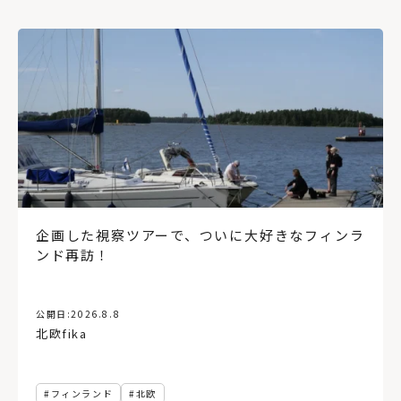
企画した視察ツアーで、ついに大好きなフィンラ
ンド再訪！
公開日:
2026.8.8
北欧fika
フィンランド
北欧