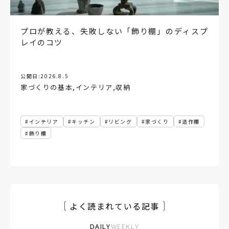
プロが教える、失敗しない「飾り棚」のディスプ
レイのコツ
公開日:
2026.8.5
家づくりの基本
,
インテリア
,
収納
インテリア
キッチン
リビング
家づくり
造作棚
飾り棚
よく読まれている記事
DAILY
WEEKLY