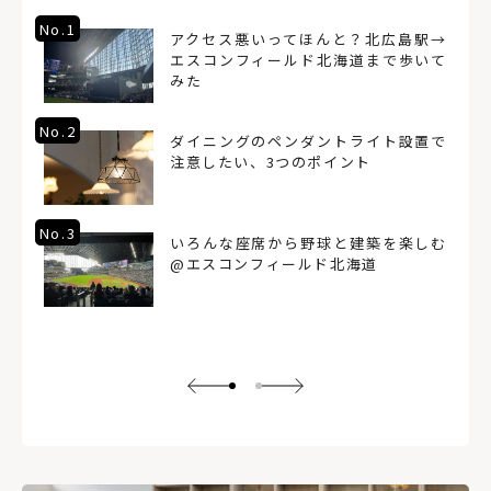
No.1
アクセス悪いってほんと？北広島駅→
エスコンフィールド北海道まで歩いて
みた
No.2
ダイニングのペンダントライト設置で
注意したい、3つのポイント
No.3
いろんな座席から野球と建築を楽しむ
@エスコンフィールド北海道