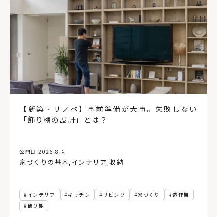
【新築・リノベ】事前準備が大事。失敗しない
「飾り棚の設計」とは？
公開日:
2026.8.4
家づくりの基本
,
インテリア
,
収納
インテリア
キッチン
リビング
家づくり
造作棚
飾り棚