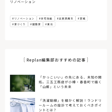
リノベーション
リノベーション
住宅性能
古民家再生
宮城
家づくり
建築家
東北
Replan編集部おすすめの記事
「かっこいい」の先にある、未知の開
拓。三五工務店が小樽・春香町で描く
「山郷」という未来
「洗濯動線」を細かく解説！ランドリ
ールームの設計で考えておくべきポイ
ントとは？