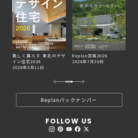
デザ
Replan宮城2026
Replan北海道VOL.153
2026年7月30日
2026年6月27日
Replanバックナンバー
FOLLOW US