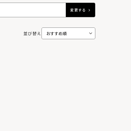
変更する
並び替え