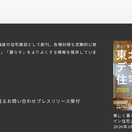
北海道の住宅雑誌として創刊。各種別冊も定期的に発
む」「暮らす」をよりよくする情報を提供していま
見る
お問い合わせ
プレスリリース受付
Replan北海道VOL.153
Replan北海道VOL.152
美しく暮
2026年6月27日
2026年3月28日
イン住宅2
2026年3