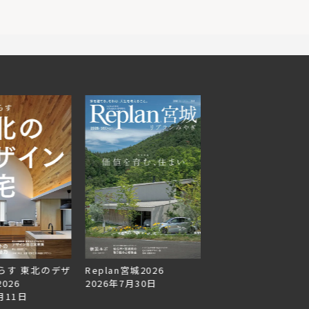
らす 東北のデザ
Replan宮城2026
Replan北海道VOL.1
026
2026年7月30日
2026年6月27日
月11日