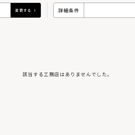
詳細条件
変更する
該当する工務店はありませんでした。