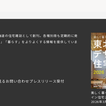
北海道の住宅雑誌として創刊。各種別冊も定期的に発
む」「暮らす」をよりよくする情報を提供していま
見る
お問い合わせ
プレスリリース受付
Replan北海道VOL.153
Replan北海道VOL.152
美しく暮
2026年6月27日
2026年3月28日
イン住宅2
2026年3