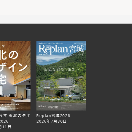
らす 東北のデザ
Replan宮城2026
Replan北海道VOL.1
026
2026年7月30日
2026年6月27日
月11日