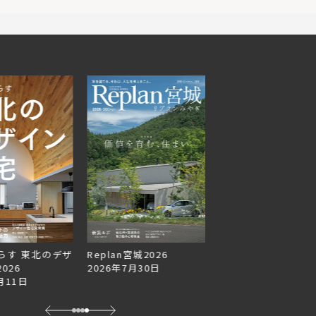
らす 東北のデザ
Replan宮城2026
Replan北海道VOL.1
026
2026年7月30日
2026年6月27日
月11日