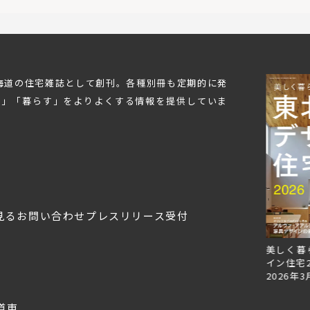
北海道の住宅雑誌として創刊。各種別冊も定期的に発
む」「暮らす」をよりよくする情報を提供していま
見る
お問い合わせ
プレスリリース受付
Replan北海道VOL.153
Replan北海道VOL.152
美しく暮
2026年6月27日
2026年3月28日
イン住宅2
2026年3
道東