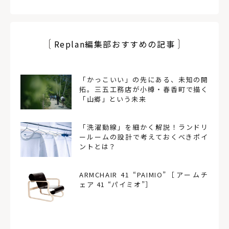
Replan編集部おすすめの記事
「かっこいい」の先にある、未知の開
拓。三五工務店が小樽・春香町で描く
「山郷」という未来
「洗濯動線」を細かく解説！ランドリ
ールームの設計で考えておくべきポイ
ントとは？
ARMCHAIR 41 “PAIMIO”［アームチ
ェア 41 “パイミオ”］