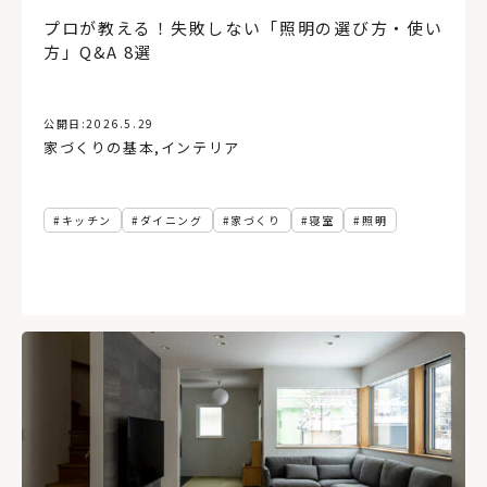
プロが教える！失敗しない「照明の選び方・使い
方」Q&A 8選
公開日:
2026.5.29
家づくりの基本
,
インテリア
キッチン
ダイニング
家づくり
寝室
照明