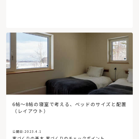
6帖〜8帖の寝室で考える、ベッドのサイズと配置
（レイアウト）
公開日:
2023.4.1
家づくりの基本
,
家づくりのチェックポイント