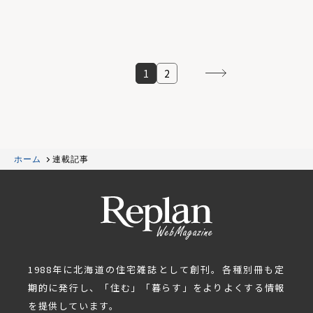
1
2
ホーム
連載記事
1988年に北海道の住宅雑誌として創刊。各種別冊も定
期的に発行し、「住む」「暮らす」をよりよくする情報
を提供しています。