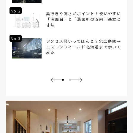
No.2
奥行きや高さがポイント！使いやすい
「洗面台」と「洗面所の収納」基本と
寸法
No.3
アクセス悪いってほんと？北広島駅→
エスコンフィールド北海道まで歩いて
みた