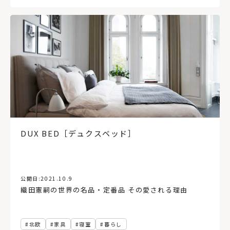
DUX BED［デュクスベッド］
公開日:
2021.10.9
織田憲嗣の世界の名品・定番品 その愛される理由
北欧
家具
寝室
暮らし