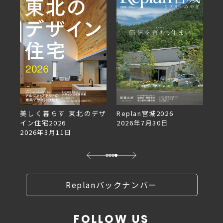
美しく暮らす 東北のデザ
Replan宮城2026
Re
イン住宅2026
2026年7月30日
2
2026年3月11日
Replanバックナンバー
FOLLOW US