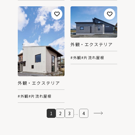
外観・エクステリア
#外観
#片流れ屋根
外観・エクステリア
#外観
#片流れ屋根
1
2
3
4
...