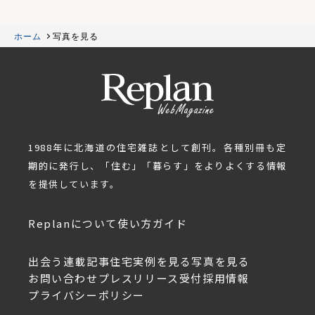
ホーム
写真を見る
1988年に北海道の住宅雑誌として創刊。各種別冊も定
期的に発行し、「住む」「暮らす」をよりよくする情報
を提供しています。
Replanについて
使い方ガイド
出会う
連載記事
住宅実例を見る
写真を見る
お問い合わせ
プレスリリース受付
採用情報
プライバシーポリシー