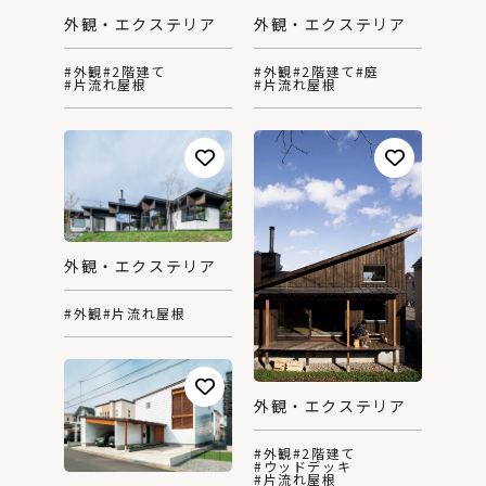
外観・エクステリア
外観・エクステリア
#外観
#2階建て
#外観
#2階建て
#庭
#片流れ屋根
#片流れ屋根
外観・エクステリア
#外観
#片流れ屋根
外観・エクステリア
#外観
#2階建て
#ウッドデッキ
#片流れ屋根