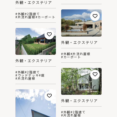
外観・エクステリア
#外観
#2階建て
#片流れ屋根
#カーポート
外観・エクステリア
#外観
#片流れ屋根
#カーポート
外観・エクステリア
#外観
#2階建て
#ウッドデッキ
#庭
#片流れ屋根
外観・エクステリア
#外観
#2階建て
#片流れ屋根