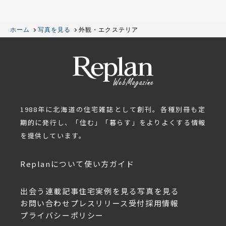
ホーム
写真を見る
外観・エクステリア
1988年に北海道の住宅雑誌として創刊。各種別冊も定
期的に発行し、「住む」「暮らす」をよりよくする情報
を提供しています。
Replanについて
使い方ガイド
出会う
連載記事
住宅実例を見る
写真を見る
お問い合わせ
プレスリリース受付
採用情報
プライバシーポリシー