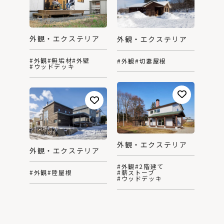
外観・エクステリア
外観・エクステリア
#外観
#無垢材
#外壁
#外観
#切妻屋根
#ウッドデッキ
外観・エクステリア
外観・エクステリア
#外観
#2階建て
#外観
#陸屋根
#薪ストーブ
#ウッドデッキ