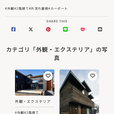
#外観
#2階建て
#片流れ屋根
#カーポート
SHARE THIS
カテゴリ「外観・エクステリア」の写
真
外観・エクステリア
#外観
#2階建て