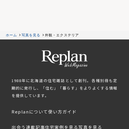
ホーム
写真を見る
外観・エクステリア
1988年に北海道の住宅雑誌として創刊。各種別冊も定
期的に発行し、「住む」「暮らす」をよりよくする情報
を提供しています。
Replanについて
使い方ガイド
出会う
連載記事
住宅実例を見る
写真を見る