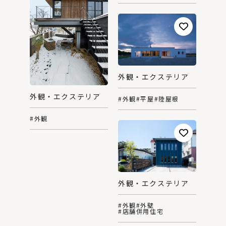
外観・エクステリア
外観・エクステリア
#外観
#平屋
#陸屋根
#外観
外観・エクステリア
#外観
#外壁
#店舗併用住宅