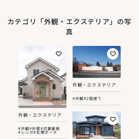
カテゴリ「外観・エクステリア」の写
真
外観・エクステリア
#外観
#2階建て
外観・エクステリア
#外観
#外壁
#切妻屋根
#レンガ
#玄関ポーチ