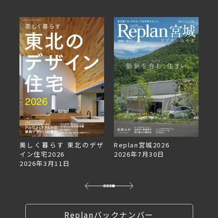
美しく暮らす 東北のデザ
Replan宮城2026
Re
イン住宅2026
2026年7月30日
2
2026年3月11日
Replanバックナンバー