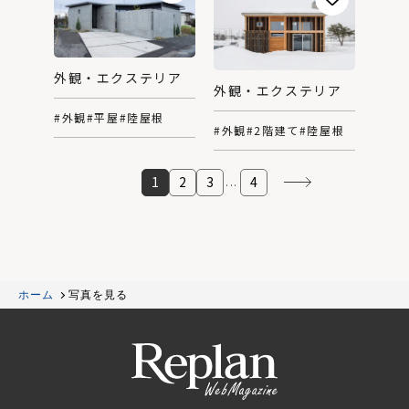
外観・エクステリア
外観・エクステリア
#外観
#平屋
#陸屋根
#外観
#2階建て
#陸屋根
1
2
3
4
...
ホーム
写真を見る