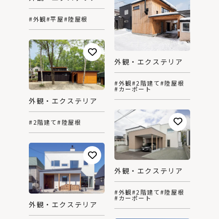
#外観
#平屋
#陸屋根
外観・エクステリア
#外観
#2階建て
#陸屋根
#カーポート
外観・エクステリア
#2階建て
#陸屋根
外観・エクステリア
#外観
#2階建て
#陸屋根
#カーポート
外観・エクステリア