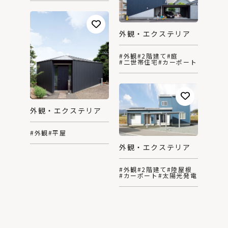
外観・エクステリア
#外観
#2階建て
#庭
#二世帯住宅
#カーポート
外観・エクステリア
#外観
#平屋
外観・エクステリア
#外観
#2階建て
#陸屋根
#カーポート
#太陽光発電