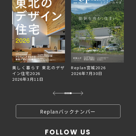
美しく暮らす 東北のデザ
Replan宮城2026
Re
イン住宅2026
2026年7月30日
2
2026年3月11日
Replanバックナンバー
FOLLOW US