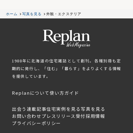
ホーム
写真を見る
外観・エクステリア
1988年に北海道の住宅雑誌として創刊。各種別冊も定
期的に発行し、「住む」「暮らす」をよりよくする情報
を提供しています。
Replanについて
使い方ガイド
出会う
連載記事
住宅実例を見る
写真を見る
お問い合わせ
プレスリリース受付
採用情報
プライバシーポリシー