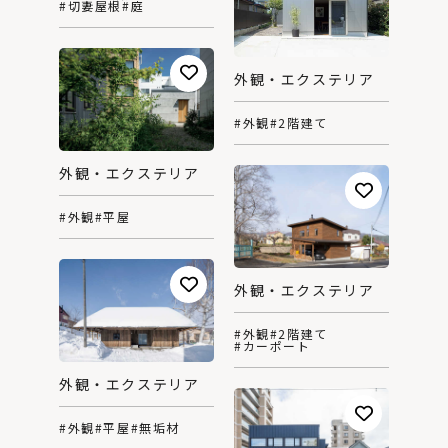
#切妻屋根
#庭
外観・エクステリア
#外観
#2階建て
外観・エクステリア
#外観
#平屋
外観・エクステリア
#外観
#2階建て
#カーポート
外観・エクステリア
#外観
#平屋
#無垢材