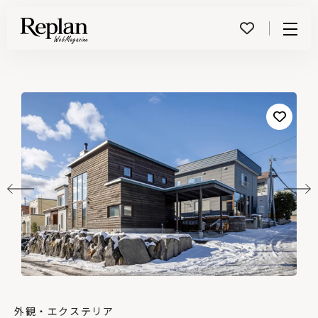
Menu
外観・エクステリア