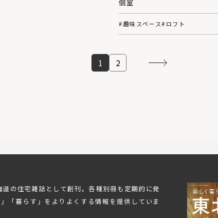
個室
#趣味スペース
#ロフト
1
2
北海道の住宅雑誌として創刊。各種別冊も定期的に発
む」「暮らす」をよりよくする情報を提供していま