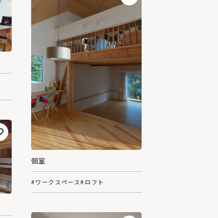
ル
個室
#ワークスペース
#ロフト