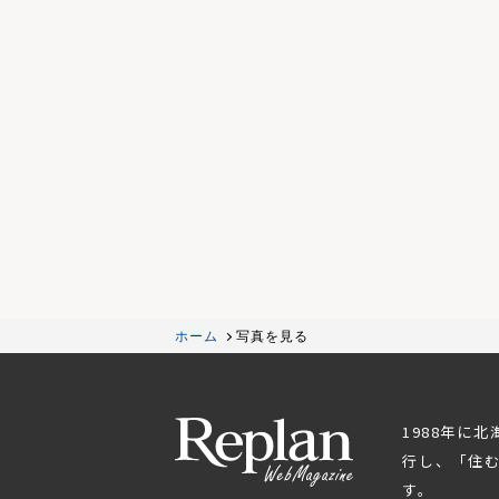
ホーム
写真を見る
1988年に
行し、「住
す。