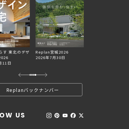
らす 東北のデザ
Replan宮城2026
Replan北海道VOL.1
026
2026年7月30日
2026年6月27日
月11日
Replanバックナンバー
LOW US