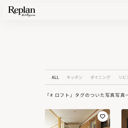
家づくりの基礎知識や空間づくりのコツなど、暮らしに役立つ情報を発信中！
住まいと暮らしの実例を写真と記事で丁寧にわかりやすくご紹介します
部位別の実例写真から、自分らしい住まいのアイデアや好み見つけてみませんか。
Find your house photos
ALL
キッチン
ダイニング
リビ
「# ロフト」タグのついた写真写真一覧