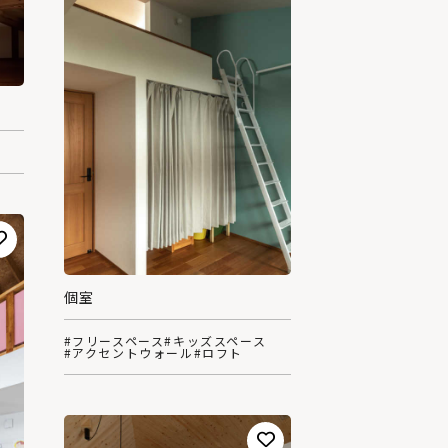
個室
#フリースペース
#キッズスペース
#アクセントウォール
#ロフト