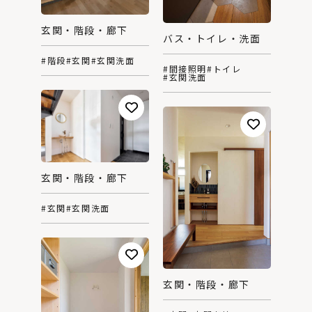
玄関・階段・廊下
バス・トイレ・洗面
#階段
#玄関
#玄関洗面
#間接照明
#トイレ
#玄関洗面
玄関・階段・廊下
#玄関
#玄関洗面
玄関・階段・廊下