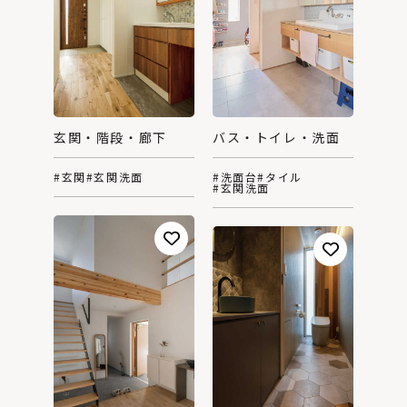
玄関・階段・廊下
バス・トイレ・洗面
#玄関
#玄関洗面
#洗面台
#タイル
#玄関洗面