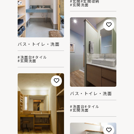
#玄関
#玄関収納
#玄関洗面
バス・トイレ・洗面
#洗面台
#タイル
#玄関洗面
バス・トイレ・洗面
#洗面台
#タイル
#玄関洗面