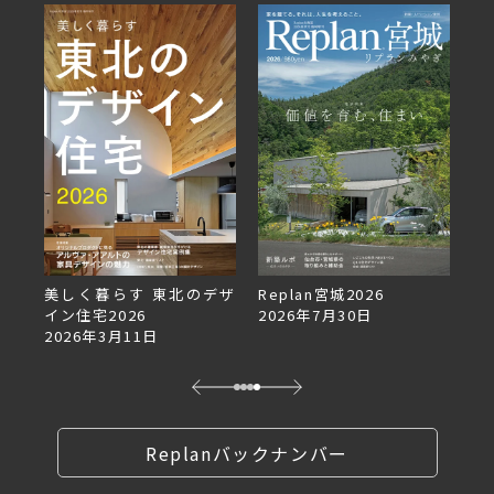
美しく暮らす 東北のデザ
Replan宮城2026
Re
イン住宅2026
2026年7月30日
2
2026年3月11日
Replanバックナンバー