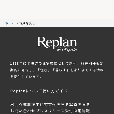
ホーム
写真を見る
1988年に北海道の住宅雑誌として創刊。各種別冊も定
期的に発行し、「住む」「暮らす」をよりよくする情報
を提供しています。
Replanについて
使い方ガイド
出会う
連載記事
住宅実例を見る
写真を見る
お問い合わせ
プレスリリース受付
採用情報