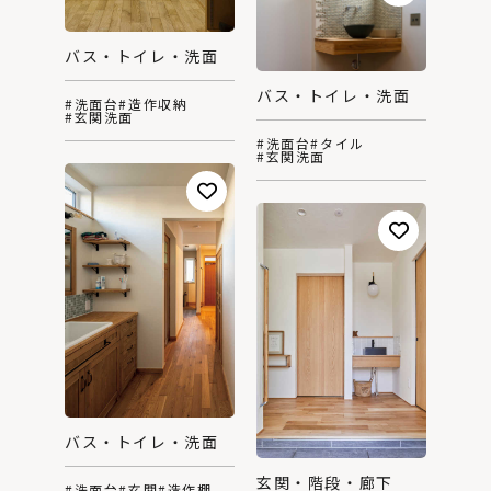
バス・トイレ・洗面
バス・トイレ・洗面
#洗面台
#造作収納
#玄関洗面
#洗面台
#タイル
#玄関洗面
バス・トイレ・洗面
玄関・階段・廊下
#洗面台
#玄関
#造作棚