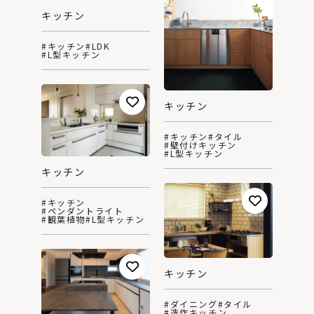
キッチン
#キッチン
#LDK
#L型キッチン
キッチン
#キッチン
#タイル
#壁付けキッチン
#L型キッチン
キッチン
#キッチン
#ペンダントライト
#観葉植物
#L型キッチン
キッチン
#ダイニング
#タイル
#造作キッチン