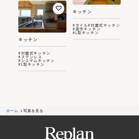
キッチン
#タイル
#対面式キッチン
#造作キッチン
#L型キッチン
キッチン
#対面式キッチン
#ステンレス
#システムキッチン
#L型キッチン
ホーム
写真を見る