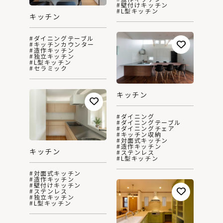
#壁付けキッチン
#L型キッチン
キッチン
#ダイニングテーブル
#キッチンカウンター
#造作キッチン
#独立キッチン
#L型キッチン
#セラミック
キッチン
#ダイニング
#ダイニングテーブル
#ダイニングチェア
#キッチン収納
#対面式キッチン
#造作キッチン
キッチン
#ステンレス
#L型キッチン
#対面式キッチン
#造作キッチン
#壁付けキッチン
#ステンレス
#独立キッチン
#L型キッチン