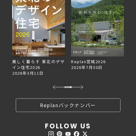
美しく暮らす 東北のデザ
Replan宮城2026
Re
イン住宅2026
2026年7月30日
2
2026年3月11日
Replanバックナンバー
FOLLOW US