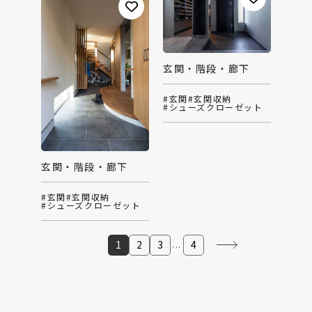
玄関・階段・廊下
#玄関
#玄関収納
#シューズクローゼット
玄関・階段・廊下
#玄関
#玄関収納
#シューズクローゼット
1
2
3
4
...