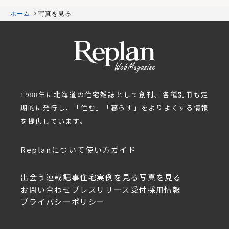
ホーム
写真を見る
1988年に北海道の住宅雑誌として創刊。各種別冊も定
期的に発行し、「住む」「暮らす」をよりよくする情報
を提供しています。
Replanについて
使い方ガイド
出会う
連載記事
住宅実例を見る
写真を見る
お問い合わせ
プレスリリース受付
採用情報
プライバシーポリシー