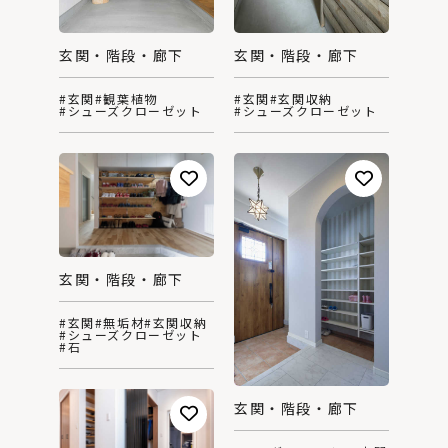
玄関・階段・廊下
玄関・階段・廊下
#玄関
#観葉植物
#玄関
#玄関収納
#シューズクローゼット
#シューズクローゼット
玄関・階段・廊下
#玄関
#無垢材
#玄関収納
#シューズクローゼット
#石
玄関・階段・廊下