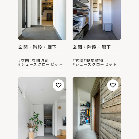
玄関・階段・廊下
玄関・階段・廊下
#玄関
#玄関収納
#玄関
#観葉植物
#シューズクローゼット
#シューズクローゼット