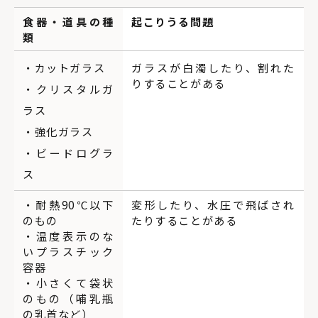
食器・道具の種
起こりうる問題
類
・カットガラス
ガラスが白濁したり、割れた
りすることがある
・クリスタルガ
ラス
・強化ガラス
・ビードログラ
ス
・耐熱90℃以下
変形したり、水圧で飛ばされ
のもの
たりすることがある
・温度表示のな
いプラスチック
容器
・小さくて袋状
のもの（哺乳瓶
の乳首など）