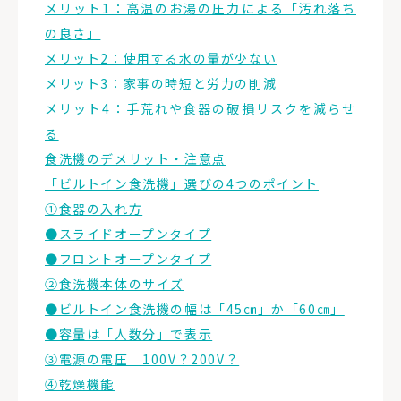
メリット1：高温のお湯の圧力による「汚れ落ち
の良さ」
メリット2：使用する水の量が少ない
メリット3：家事の時短と労力の削減
メリット4：手荒れや食器の破損リスクを減らせ
る
食洗機のデメリット・注意点
「ビルトイン食洗機」選びの4つのポイント
①食器の入れ方
●スライドオープンタイプ
●フロントオープンタイプ
②食洗機本体のサイズ
●ビルトイン食洗機の幅は「45㎝」か「60㎝」
●容量は「人数分」で表示
③電源の電圧 100V？200V？
④乾燥機能