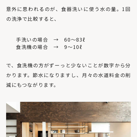
意外に思われるのが、食器洗いに使う水の量。1回
の洗浄で比較すると、
手洗いの場合 → 60〜83ℓ
食洗機の場合 → 9〜10ℓ
で、食洗機の方がずーっと少ないことが数字から分
かります。節水になりますし、月々の水道料金の削
減にもつながります。