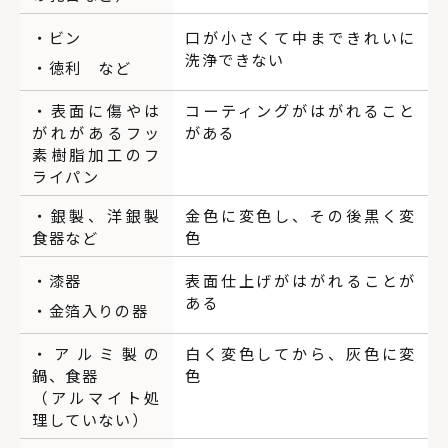
・ビン
口が小さくて中まできれいに
洗浄できない
・徳利 など
・表面に傷やは
コーティングがはがれること
がれがあるフッ
がある
素樹脂加工のフ
ライパン
・銀製、洋銀製
金色に変色し、その後黒く変
食器など
色
・漆器
表面仕上げがはがれることが
ある
・金箔入りの器
・アルミ製の
白く変色してから、灰色に変
鍋、食器
色
（アルマイト処
理していない）