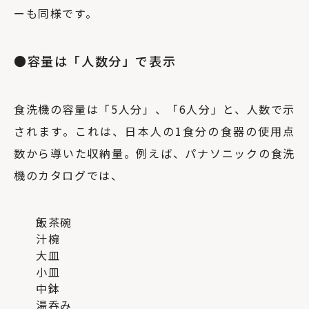
ーも同様です。
●容量は「人数分」で表示
食洗機の容量は「5人分」、「6人分」と、人数で示
されます。これは、日本人の1食分の食器の使用点
数から導いた収納量。例えば、パナソニックの食洗
機のカタログでは、
飯茶碗
汁椀
大皿
小皿
中鉢
湯呑み