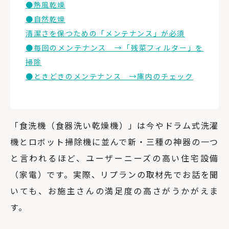
●熱風乾燥
●自然乾燥
清潔さを保つための「メンテナンス」が必須
●毎回のメンテナンス →「残菜フィルター」を
掃除
●ときどきのメンテナンス →庫内のチェック
「食洗機（食器洗い乾燥機）」は今やドラム式洗濯
機とロボット掃除機に並んで新・三種の神器の一つ
と言われるほど、ユーザーニーズの高い住宅設備
（家電）です。実際、リプランの取材先でお話を聞
いても、お施主さんの満足度の高さがうかがえま
す。