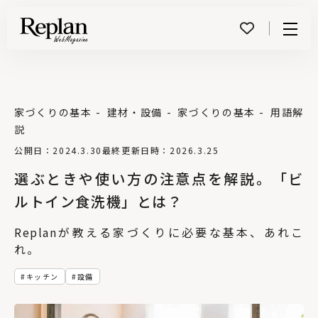
Menu
家づくりの基本
建材・設備
家づくりの基本
用語解
説
公開日：2024.3.30
最終更新日時：2026.3.25
選ぶときや使い方の注意点を解説。「ビ
ルトイン食洗機」とは？
Replanが教える家づくりに必要な基本、あれこ
れ。
キッチン
設備