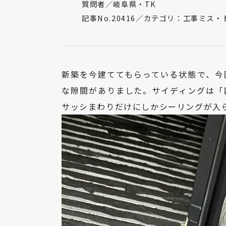
質問者／岐阜県・TK
記事No.20416／カテゴリ：工事ミス
新築を今建ててもらっている状態で、今
な隙間がありました。サイディングは「
サッシまわりだけにしかシーリングが入