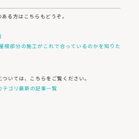
のある方はこちらもどうぞ。
音
屋根部分の施工がこれで合っているのかを知りた
については、こちらをご覧ください。
］カテゴリ最新の記事一覧