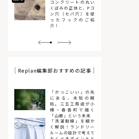
コンクリートの丸い
くぼみの正体と、Pコ
ン穴（セパ穴）を使
ったフックのご紹
介！
Replan編集部おすすめの記事
「かっこいい」の先
にある、未知の開
拓。三五工務店が小
樽・春香町で描く
「山郷」という未来
「洗濯動線」を細か
く解説！ランドリー
ルームの設計で考えて
おくべきポイントと