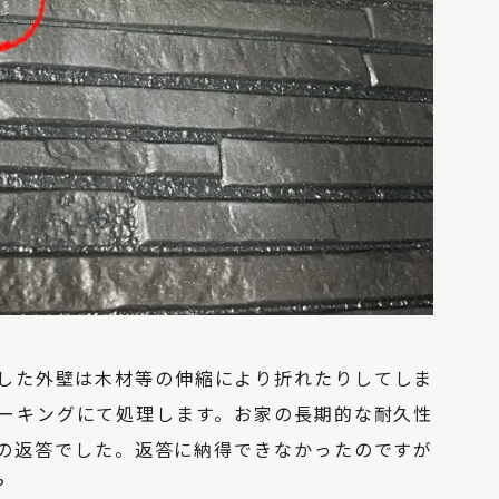
した外壁は木材等の伸縮により折れたりしてしま
ーキングにて処理します。お家の長期的な耐久性
の返答でした。返答に納得できなかったのですが
？