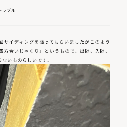
・トラブル
回サイディングを張ってもらいましたがこのよう
四方合いじゃくり」というもので、出隅、入隅、
らないものらしいです。