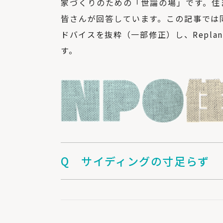
家づくりのための「世論の場」です。住
皆さんが回答しています。この記事では
ドバイスを抜粋（一部修正）し、Repl
す。
Q サイディングの寸足らず