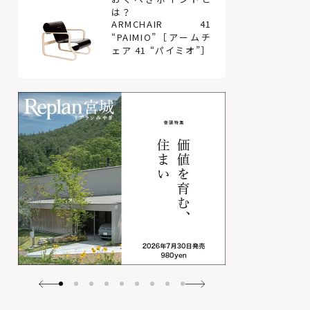
は？
ARMCHAIR 41
“PAIMIO”［アームチ
ェア 41 “パイミオ”］