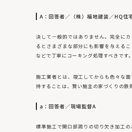
A：回答者／（株）福地建装／
HQ
住
決して一般的ではありません。完全にカ
るとさまざまな部分にも影響を与えるこ
などで丁寧にコーキング処理すべきです
施工業者とは、竣工してからも色々な面
持することは、賢い施主の家づくりの鉄
a：回答者／現場監督A
標準施工で開口部周りの切り欠き加工の