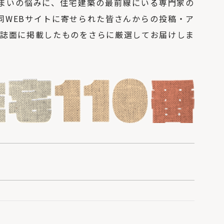
まいの悩みに、住宅建築の最前線にいる専門家の
「つくり込みすぎな
い、が心地いい。記
同WEBサイトに寄せられた皆さんからの投稿・ア
憶を繋ぐリノベーシ
ョンカフェ」ALAYA
an誌面に掲載したものをさらに厳選してお届けしま
北海道の暖房選びの
正解は？熱源や暖房
方式を知って寒い冬を
乗り切ろう
「犬と暮らす家」の
間取りやアイデア。6
つの住宅実例から学
ぶ！