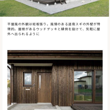
平屋風の外観は総板張り。風情のある道南スギの外壁が特
徴的。屋根があるウッドデッキと縁側を設けて、気軽に屋
外へ出られるように