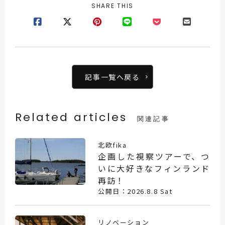
SHARE THIS
記事一覧へ戻る
Related articles
関連記事
北欧fika
企画した視察ツアーで、つ
いに大好きなフィンランド
再訪！
公開日：2026.8.8 Sat
リノベーション