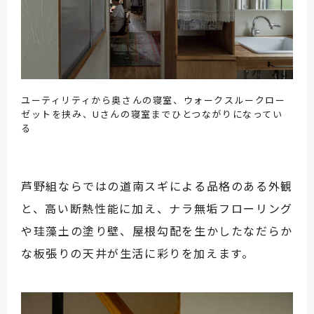
ユーティリティから奥さんの寝室、ウォークスルークロー
ゼットを挟み、Uさんの寝室までひとつながりになってい
る
芦野組ならではの道南スギによる品格のある外観
と、高い断熱性能に加え、ナラ無垢フローリング
や珪藻土の塗り壁、屋根勾配を生かしたなだらか
な板張りの天井が生活に彩りを加えます。