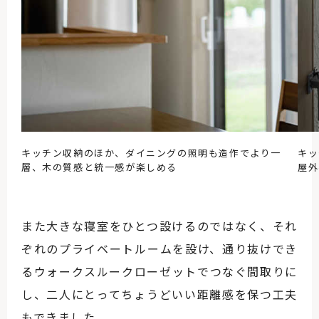
キッチン収納のほか、ダイニングの照明も造作でより一
キッ
層、木の質感と統一感が楽しめる
屋外
また大きな寝室をひとつ設けるのではなく、それ
ぞれのプライベートルームを設け、通り抜けでき
るウォークスルークローゼットでつなぐ間取りに
し、二人にとってちょうどいい距離感を保つ工夫
もできました。