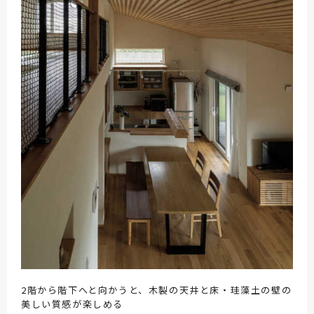
2階から階下へと向かうと、木製の天井と床・珪藻土の壁の
美しい質感が楽しめる