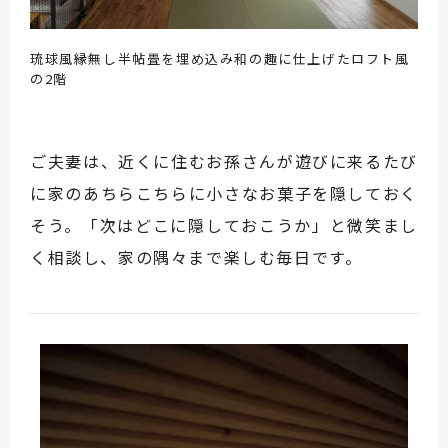
琉球風縁無し半帖畳を埋め込み和の趣に仕上げたロフト風
の2階
ご夫妻は、近くに住むお孫さんが遊びに来るたび
に家のあちらこちらに小さなお菓子を隠しておく
そう。「次はどこに隠しておこうか」と微笑まし
く相談し、家の隅々まで楽しむ毎日です。