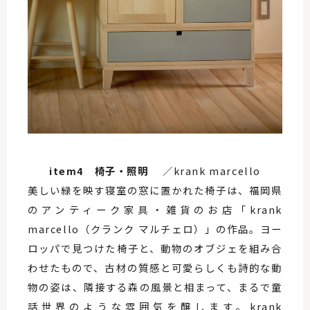
item4 椅子・照明
／krank marcello
美しい緑を映す寝室の窓に置かれた椅子は、福岡県
のアンティーク家具・雑貨のお店「krank
marcello（クランク マルチェロ）」の作品。ヨー
ロッパで見つけた椅子と、動物のオブジェを組み合
わせたもので、古材の質感と可愛らしくも詩的な動
物の姿は、隣接する森の風景と相まって、まるで童
話世界のような雰囲気を醸します。krank