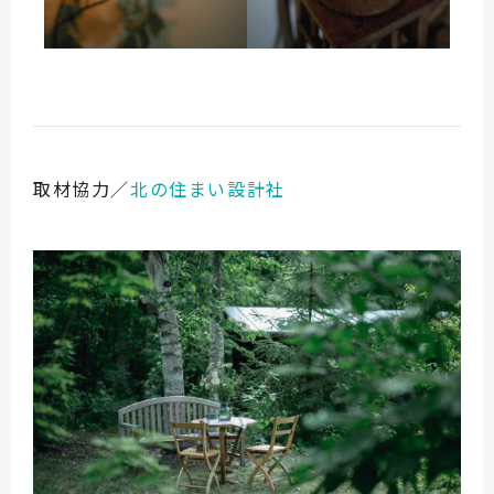
取材協力／
北の住まい設計社