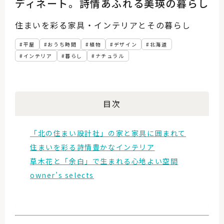
ディネート。詩情あふれる美瑛の暮らし
住まいを彩る家具・インテリアとその暮らし
平屋
おうち時間
植物
デザイン
北海道
インテリア
暮らし
ナチュラル
目次
「北の住まい設計社」の家と家具に囲まれて
住まいを彩る詩情豊かなインテリア
草木花と「余白」で生まれる心地よい空間
owner’s selects