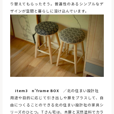
り替えてもらったそう。普遍性のあるシンプルなデ
ザインが空間と暮らしに溶け込んでいます。
item3 n’frame BOX
／北の住まい設計社
用途や目的に応じて引き出しや扉をプラスして、自
由につくることのできる北の住まい設計社の家具シ
リーズのひとつ。Tさん宅は、木扉と天然塗料でカラ