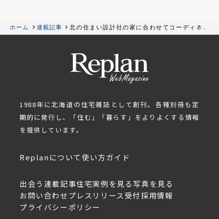
ホーム
連載記事
北の住まい設計社の家に合わせてコーディネー
ト。詩情あふれる美瑛の暮らし
1988年に北海道の住宅雑誌として創刊。各種別冊も定
期的に発行し、「住む」「暮らす」をよりよくする情報
を提供しています。
Replanについて
使い方ガイド
出会う
連載記事
住宅実例を見る
写真を見る
お問い合わせ
プレスリリース受付
採用情報
プライバシーポリシー