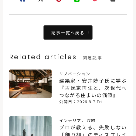
記事一覧へ戻る
Related articles
関連記事
リノベーション
建築家・安井妙子氏に学ぶ
『古民家再生と、次世代へ
つながる住まいの価値』
公開日：2026.8.7 Fri
，
インテリア
収納
プロが教える、失敗しない
「飾り棚」のディスプレイ