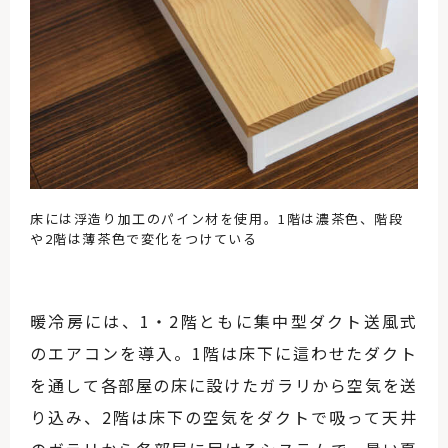
床には浮造り加工のパイン材を使用。1階は濃茶色、階段
や2階は薄茶色で変化をつけている
暖冷房には、1・2階ともに集中型ダクト送風式
のエアコンを導入。1階は床下に這わせたダクト
を通して各部屋の床に設けたガラリから空気を送
り込み、2階は床下の空気をダクトで吸って天井