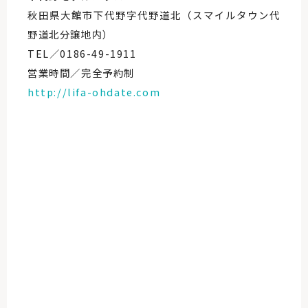
秋田県大館市下代野字代野道北（スマイルタウン代
野道北分譲地内）
TEL／0186-49-1911
営業時間／完全予約制
http://lifa-ohdate.com