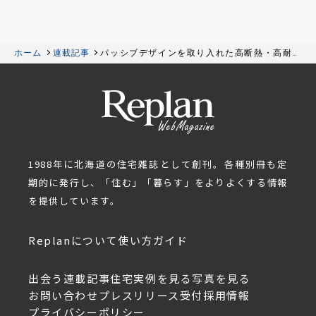
ホーム
連載記事
パッシブデザインを取り入れた高断熱・高耐震
工法の家
1988年に北海道の住宅雑誌として創刊。各種別冊も定
期的に発行し、「住む」「暮らす」をよりよくする情報
を提供しています。
Replanについて
使い方ガイド
出会う
連載記事
住宅実例を見る
写真を見る
お問い合わせ
プレスリリース受付
採用情報
プライバシーポリシー