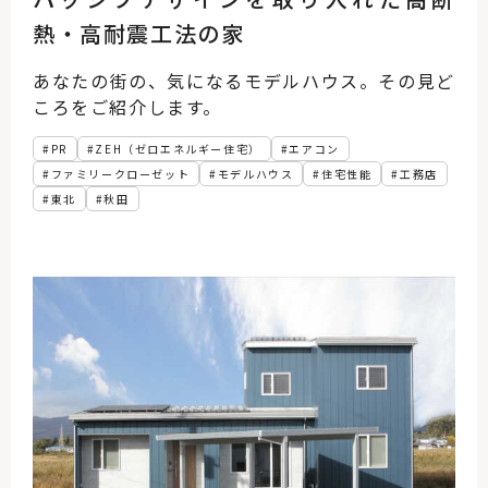
熱・高耐震工法の家
あなたの街の、気になるモデルハウス。その見ど
ころをご紹介します。
PR
ZEH（ゼロエネルギー住宅）
エアコン
ファミリークローゼット
モデルハウス
住宅性能
工務店
東北
秋田