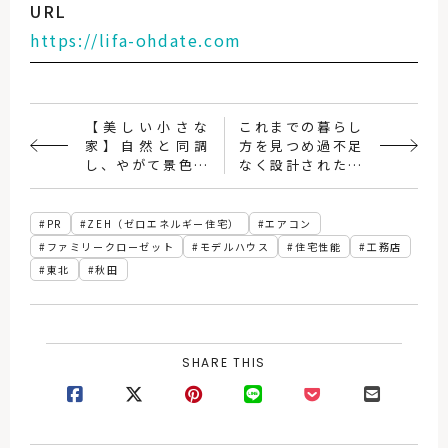
URL
https://lifa-ohdate.com
【美しい小さな
これまでの暮らし
家】自然と同調
方を見つめ過不足
し、やがて景色と
なく設計された平
なる。「Etre!
屋の住まい
SERIES」
PR
ZEH（ゼロエネルギー住宅）
エアコン
ファミリークローゼット
モデルハウス
住宅性能
工務店
東北
秋田
SHARE THIS