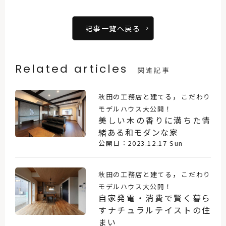
記事一覧へ戻る
Related articles
関連記事
，
秋田の工務店と建てる
こだわり
モデルハウス大公開！
美しい木の香りに満ちた情
緒ある和モダンな家
公開日：2023.12.17 Sun
，
秋田の工務店と建てる
こだわり
モデルハウス大公開！
自家発電・消費で賢く暮ら
すナチュラルテイストの住
まい