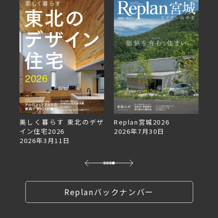
デザ
Replan宮城2026
Replan北海道VOL.153
2026年7月30日
2026年6月27日
Replanバックナンバー