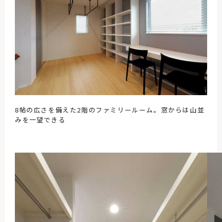
8帖の広さを備えた2階のファミリールーム。窓からは山並
みを一望できる