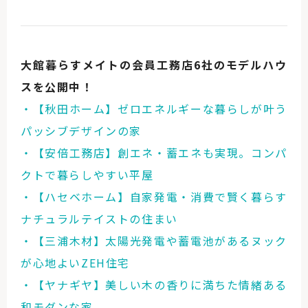
大館暮らすメイトの会員工務店6社のモデルハウ
スを公開中！
・【秋田ホーム】ゼロエネルギーな暮らしが叶う
パッシブデザインの家
・【安倍工務店】創エネ・蓄エネも実現。コンパ
クトで暮らしやすい平屋
・【ハセベホーム】自家発電・消費で賢く暮らす
ナチュラルテイストの住まい
・【三浦木材】太陽光発電や蓄電池があるヌック
が心地よいZEH住宅
・【ヤナギヤ】美しい木の香りに満ちた情緒ある
和モダンな家