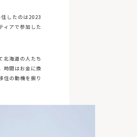
したのは2023
ティアで参加した
て北海道の人たち
。時間はお金に換
移住の動機を振り