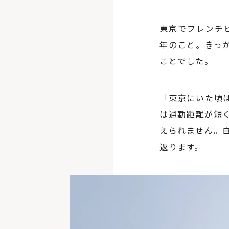
東京でフレンチ
年のこと。きっ
ことでした。
「東京にいた頃
は通勤距離が短
えられません。
返ります。