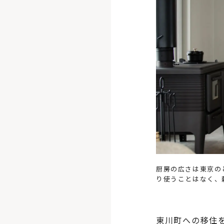
厨房の広さは東京の
り使うことはなく、
東川町への移住