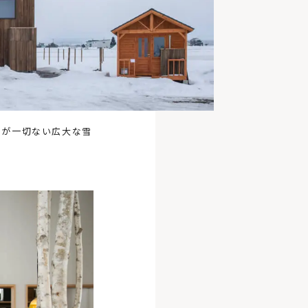
のが一切ない広大な雪