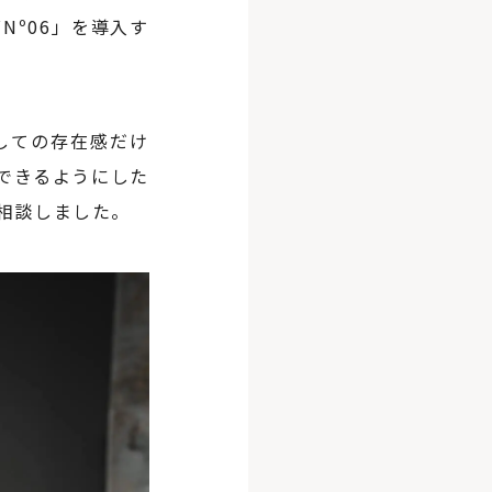
º06」を導入す
しての存在感だけ
できるようにした
相談しました。