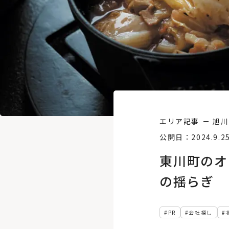
エリア記事
旭川
公開日：2024.9.2
東川町のオ
の揺らぎ
PR
会社探し