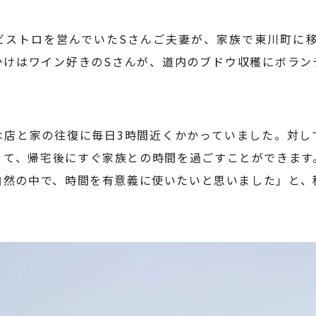
ビストロを営んでいたSさんご夫妻が、家族で東川町に移住
かけはワイン好きのSさんが、道内のブドウ収穫にボラン
は店と家の往復に毎日3時間近くかかっていました。対し
くて、帰宅後にすぐ家族との時間を過ごすことができます
自然の中で、時間を有意義に使いたいと思いました」と、