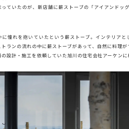
まっていたのが、新店舗に薪ストーブの「アイアンドッグN
かに憧れを抱いていたという薪ストーブ。インテリアと
ストランの流れの中に薪ストーブがあって、自然に料理が
舗の設計・施工を依頼していた旭川の住宅会社アーケンに