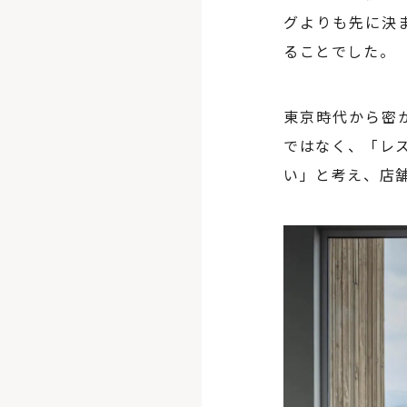
グよりも先に決
ることでした。
東京時代から密
ではなく、「レ
い」と考え、店