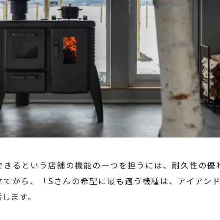
できるという店舗の機能の一つを担うには、耐久性の優
立てから、「Sさんの希望に最も適う機種は、アイアンドッ
話します。