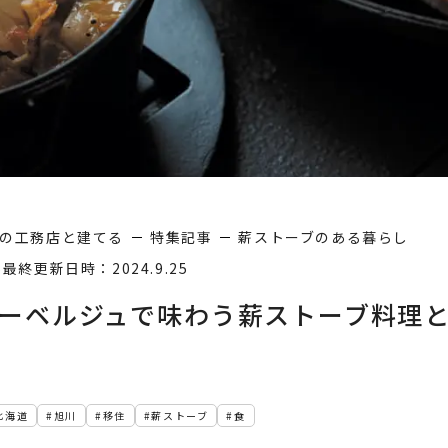
の工務店と建てる
特集記事
薪ストーブのある暮らし
5
最終更新日時：2024.9.25
ーベルジュで味わう薪ストーブ料理
北海道
旭川
移住
薪ストーブ
食