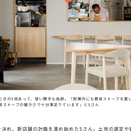
ときの5倍あって、使い勝手も抜群。「厨房内にも簡易ストーブを置
薪ストーブの暖かさで十分事足りています」とSさん
を決め、新店舗の計画を進め始めたSさん。土地の選定や