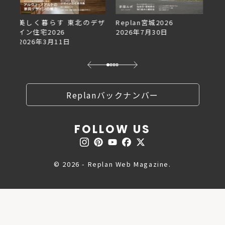
デザ
Replan宮城2026
Replan北海道VOL.153
2026年7月30日
2026年6月27日
Replanバックナンバー
FOLLOW US
© 2026 - Replan Web Magazine.