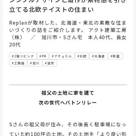
立てる北欧テイストの住まい
Replanが取材した、北海道・東北の素敵な住ま
いづくりの話をご紹介します。 アクト建築工房
（株） ／ 旭川市・Sさん宅 本人40代、長女
20代
2階リビング
PR
ナチュラル
北欧
北海道
和室
工務店
旭川
造作
祖父の土地に家を建て
次の世代へバトンリレー
Sさんの祖父母が住み、その後長く駐車場になっ
ていた約100坪の土地。その土地を「より良い形