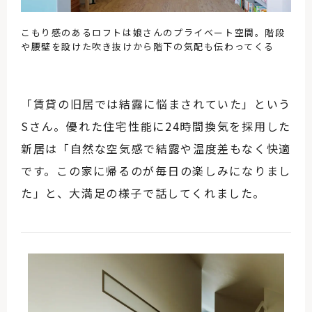
こもり感のあるロフトは娘さんのプライベート空間。階段
や腰壁を設けた吹き抜けから階下の気配も伝わってくる
「賃貸の旧居では結露に悩まされていた」という
Sさん。優れた住宅性能に24時間換気を採用した
新居は「自然な空気感で結露や温度差もなく快適
です。この家に帰るのが毎日の楽しみになりまし
た」と、大満足の様子で話してくれました。