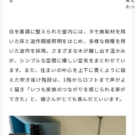
る
考え
わっ
白を基調に整えられた室内には、タモ無垢材を用
いた床と造作間接照明をはじめ、多様な樹種を用
いた造作を採用。さまざまな木が醸し出す温かみ
が、シンプルな空間に優しい空気をまとわせてい
ます。また、住まいの中心を上下に貫くように設
えた吹き抜け階段は、1階からロフトまで声がよ
く届き「いつも家族のつながりを感じられる家が
できた」と、娘さんがとても喜んだといいます。