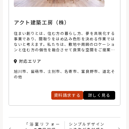
アクト建築工房（株）
住まい創りとは、住む方の暮らし方、夢を具現化する
事業であり、間取りをはめ込み色形を決める作業では
ないと考えます。私たちは、敷地や周囲のロケーショ
ンと住む方の個性を融合させて良質な空間をご提案さ
せていただいております。そのために住む方と共に考
え、打ち合わせを重ねることを何より大切にしており
対応エリア
ます。
旭川市、留萌市、士別市、名寄市、富良野市、道北そ
の他
資料請求する
詳しく見る
「浴室リフォー
シンプルデザイン