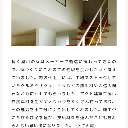
長く旭川の家具メーカーで製造に携わってきたの
で、家づくりにこれまでの経験を生かしたいと考え
ていました。内装仕上げには、工場でストックして
いたクルミやサクラ、ナラなどの無垢材や人造大理
石なども使わせてもらいました。アクト建築工房は
自然素材を生かすノウハウをたくさん持っており、
その魅力を十二分に引き出してくれました。施工中
にたびたび足を運び、支給材料を運んだことも忘れ
られない思い出になりました。（Sさん談）