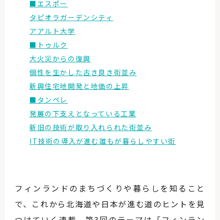
■エスポー
タピオラガーデンシティ
アアルト大学
■トゥルク
大火災からの復興
個性を生かした古き良き街並み
新興住宅地開発と地価の上昇
■タンペレ
発展の下支えとなっている工業
新旧の技術が取り入れられた街並み
IT技術の導入が進む誰もが暮らしやすい街
フィンランドのまちづくりや暮らしを知ること
で、これから北海道や日本が進む道のヒントを見
つけていく連載。第3回のテーマは「フィンラン