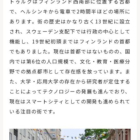
トゥルクはフィンランド西南部に位置する古都
で、ヘルシンキから電車で2時間半ほどの場所に
あります。街の歴史はかなり古く13世紀に設立
され、スウェーデン支配下では行政の中心として
機能し、19世紀初頭まではフィンランドの首都
でもありました。現在は首都ではないものの、国
内では第6位の人口規模で、文化・教育・医療分
野での拠点都市として存在感を放っています。ま
た、大学・応用大学の存在から研究者が定住する
ことによってテクノロジーの発展も進んでおり、
現在はスマートシティとしての開発も進められて
いる注目の街です。