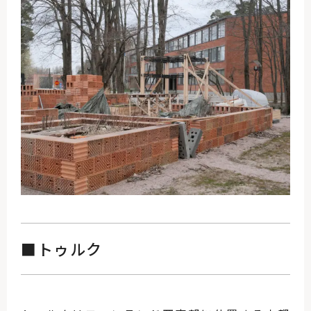
■トゥルク