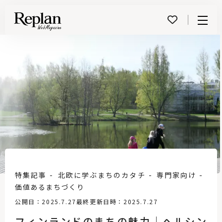
Menu
特集記事
北欧に学ぶまちのカタチ
専門家向け
価値あるまちづくり
公開日：2025.7.27
最終更新日時：2025.7.27
フィンランドのまちの魅力｜ヘルシン