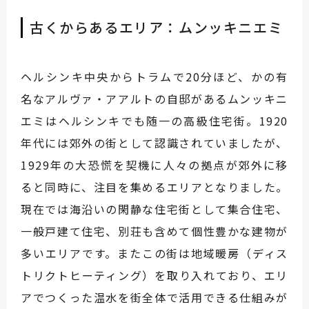
古くからあるエリア：ムンッキニエミ
ヘルシンキ中央からトラムで20分ほど、かの有
名なアルヴァ・アアルトの自邸があるムンッキニ
エミはヘルシンキでも随一の高級住宅街。1920
年代には郊外の街として認識されていましたが、
1929年の大恐慌を契機に人々の拠点が郊外に移
ると同時に、注目を集めるエリアとなりました。
現在では海沿いの閑静な住宅街として集合住宅、
一般戸建て住宅、別荘も含めて個性豊かな建物が
多いエリアです。またこの街は地域暖房（ディス
トリクトヒーティング）を取り入れており、エリ
アでつくった温水を街全体で活用できる仕組みが