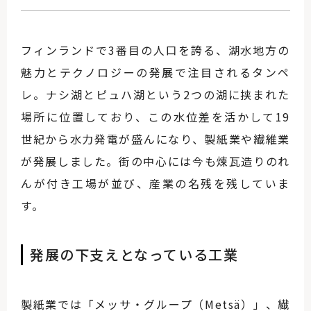
フィンランドで3番目の人口を誇る、湖水地方の
魅力とテクノロジーの発展で注目されるタンペ
レ。ナシ湖とピュハ湖という2つの湖に挟まれた
場所に位置しており、この水位差を活かして19
世紀から水力発電が盛んになり、製紙業や繊維業
が発展しました。街の中心には今も煉瓦造りのれ
んが付き工場が並び、産業の名残を残していま
す。
発展の下支えとなっている工業
製紙業では「メッサ・グループ（Metsä）」、繊