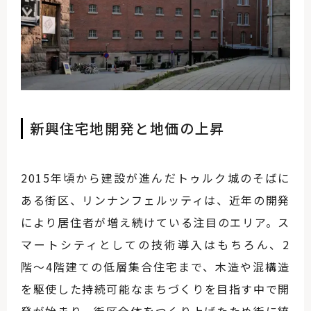
新興住宅地開発と地価の上昇
2015年頃から建設が進んだトゥルク城のそばに
ある街区、リンナンフェルッティは、近年の開発
により居住者が増え続けている注目のエリア。ス
マートシティとしての技術導入はもちろん、2
階〜4階建ての低層集合住宅まで、木造や混構造
を駆使した持続可能なまちづくりを目指す中で開
発が始まり、街区全体をつくり上げたため街に統