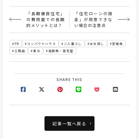
「長期優良住宅」
「住宅ローンの頭
の費用面での長期
金」が用意できな
的メリットとは？
い場合の注意点
PR
コンパクトハウス
二人暮らし
会社探し
宮城県
工務店
東北
高断熱・高気密
SHARE THIS
記事一覧へ戻る