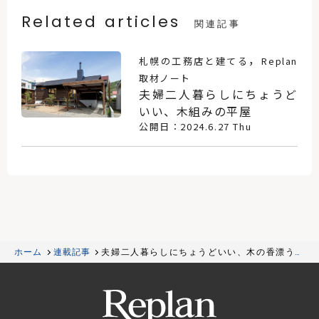
Related articles
関連記事
，
札幌の工務店と建てる
Replan
取材ノート
夫婦二人暮らしにちょうど
いい、木組みの平屋
公開日：2024.6.27 Thu
ホーム
連載記事
夫婦二人暮らしにちょうどいい、木の香漂う約
26坪・1.5階の住まい