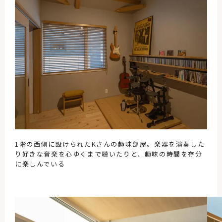
1階の西側に設けられたKさんの趣味部屋。楽器を演奏した
り好きな音楽を心ゆくまで聴いたりと、趣味の時間を存分
に楽しんでいる