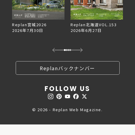
ザ
Replan宮城2026
Replan北海道VOL.153
Rep
2026年7月30日
2026年6月27日
202
Replanバックナンバー
FOLLOW US
© 2026 - Replan Web Magazine.