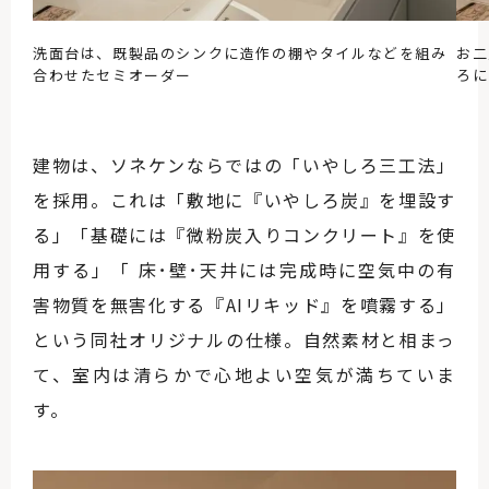
洗面台は、既製品のシンクに造作の棚やタイルなどを組み
お二
合わせたセミオーダー
ろに
建物は、ソネケンならではの「いやしろ三工法」
を採用。これは「敷地に『いやしろ炭』を埋設す
る」「基礎には『微粉炭入りコンクリート』を使
用する」「 床･壁･天井には完成時に空気中の有
害物質を無害化する『AIリキッド』を噴霧する」
という同社オリジナルの仕様。自然素材と相まっ
て、室内は清らかで心地よい空気が満ちていま
す。