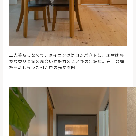
二人暮らしなので、ダイニングはコンパクトに。床材は豊
かな香りと節の風合いが魅力のヒノキの無垢床。右手の横
桟をあしらった引き戸の先が玄関