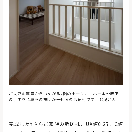
ご夫妻の寝室からつながる2階のホール。「ホールや廊下
の手すりに寝室の布団が干せるのも便利です」と奥さん
完成したYさんご家族の新居は、UA値0.27、C値