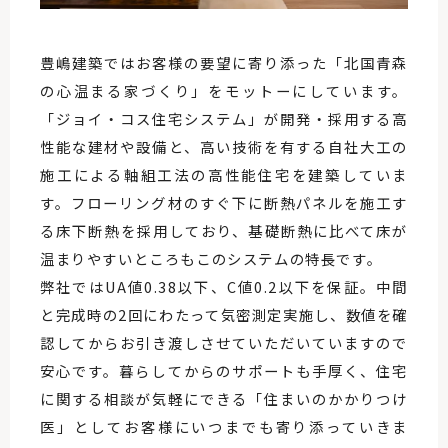
豊嶋建築ではお客様の要望に寄り添った「北国青森
の心温まる家づくり」をモットーにしています。
「ジョイ・コス住宅システム」が開発・採用する高
性能な建材や設備と、高い技術を有する自社大工の
施工による軸組工法の高性能住宅を建築していま
す。フローリング材のすぐ下に断熱パネルを施工す
る床下断熱を採用しており、基礎断熱に比べて床が
温まりやすいところもこのシステムの特長です。
弊社ではUA値0.38以下、C値0.2以下を保証。中間
と完成時の2回にわたって気密測定実施し、数値を確
認してからお引き渡しさせていただいていますので
安心です。暮らしてからのサポートも手厚く、住宅
に関する相談が気軽にできる「住まいのかかりつけ
医」としてお客様にいつまでも寄り添っていきま