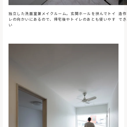
独立した洗面室兼メイクルーム。玄関ホールを挟んでトイ
造作
レの向かいにあるので、帰宅後やトイレのあとも使いやす
でき
い