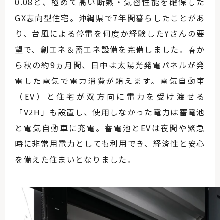
0.08と、極めて高い断熱・気密性能を確保した
GX志向型住宅。沖縄県で7年間暮らしたことがあ
り、台風による停電を何度か経験したYさんの要
望で、創エネ＆蓄エネ設備を完備しました。春か
ら秋の約9ヵ月間、日中は太陽光発電パネルが発
電した電気で電力消費が賄えます。電気自動車
（EV）と住宅が双方向に電力を受け渡せる
「V2H」も設置し、使用しなかった電力は蓄電池
と電気自動車に充電。蓄電池とEVは夜間や緊急
時に非常用電力としても利用でき、経済性と安心
を備えた住まいとなりました。