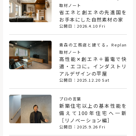
取材ノート
省エネと創エネの先進国を
お手本にした自然素材の家
公開日：2026.4.10 Fri
，
青森の工務店と建てる
Replan
取材ノート
高性能✕創エネ＋蓄電で快
適・エコに。インダストリ
アルデザインの平屋
公開日：2025.12.20 Sat
プロの言葉
新築住宅以上の基本性能を
備えて100年住宅へ一新
［リノベーション編］
公開日：2025.9.26 Fri