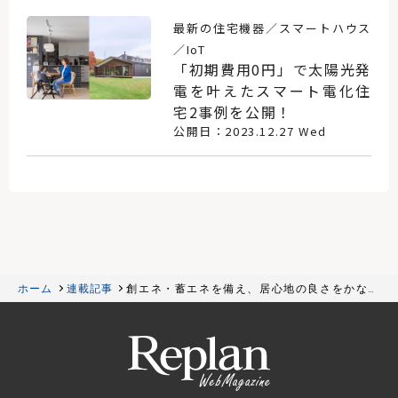
最新の住宅機器／スマートハウス
／IoT
「初期費用0円」で太陽光発
電を叶えたスマート電化住
宅2事例を公開！
公開日：2023.12.27 Wed
ホーム
連載記事
創エネ・蓄エネを備え、居心地の良さをかなえ
た高性能GX志向型住宅