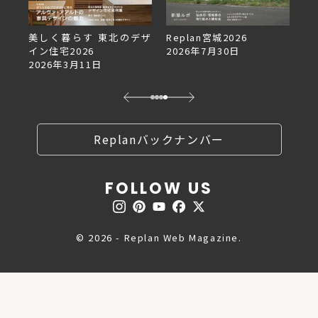
デザ
Replan宮城2026
Replan北海道VOL.153
2026年7月30日
2026年6月27日
Replanバックナンバー
FOLLOW US
© 2026 - Replan Web Magazine.