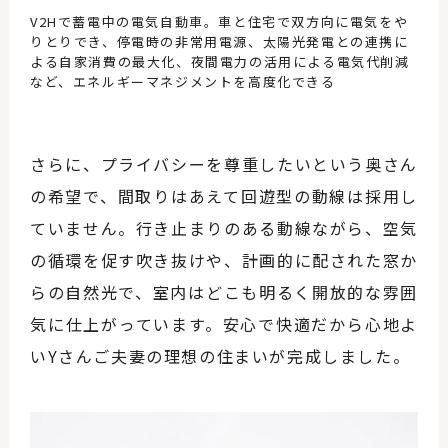
V2Hで蓄電中の電気自動車。車と住宅で双方向に電気をや
りとりでき、停電時の非常用電源、太陽光発電との連携に
よる自家消費の最大化、夜間電力の活用による電気代削減
など、エネルギーマネジメントを高度化できる
さらに、プライバシーを尊重したいという奥さん
の希望で、間取りはあえて回遊型の動線は採用し
ていません。行き止まりのある動線ながら、空気
の循環を促す吹き抜けや、計画的に配された窓か
らの自然光で、室内はどこも明るく開放的な雰囲
気に仕上がっています。安心で快適だから心地よ
いYさんご夫妻の理想の住まいが完成しました。