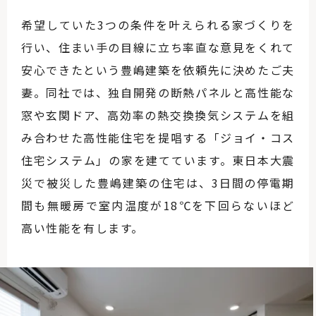
希望していた3つの条件を叶えられる家づくりを
行い、住まい手の目線に立ち率直な意見をくれて
安心できたという豊嶋建築を依頼先に決めたご夫
妻。同社では、独自開発の断熱パネルと高性能な
窓や玄関ドア、高効率の熱交換換気システムを組
み合わせた高性能住宅を提唱する「ジョイ・コス
住宅システム」の家を建てています。東日本大震
災で被災した豊嶋建築の住宅は、3日間の停電期
間も無暖房で室内温度が18℃を下回らないほど
高い性能を有します。