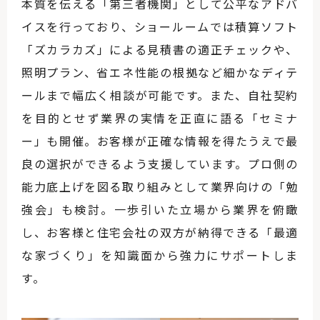
本質を伝える「第三者機関」として公平なアドバ
イスを行っており、ショールームでは積算ソフト
「ズカラカズ」による見積書の適正チェックや、
照明プラン、省エネ性能の根拠など細かなディテ
ールまで幅広く相談が可能です。また、自社契約
を目的とせず業界の実情を正直に語る「セミナ
ー」も開催。お客様が正確な情報を得たうえで最
良の選択ができるよう支援しています。プロ側の
能力底上げを図る取り組みとして業界向けの「勉
強会」も検討。一歩引いた立場から業界を俯瞰
し、お客様と住宅会社の双方が納得できる「最適
な家づくり」を知識面から強力にサポートしま
す。