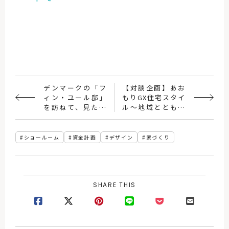
デンマークの「フ
【対談企画】あお
ィン・ユール邸」
もりGX住宅スタイ
を訪ねて、見たこ
ル〜地域とともに
と、感じたこと。
歩む住宅の未来
ショールーム
資金計画
デザイン
家づくり
SHARE THIS