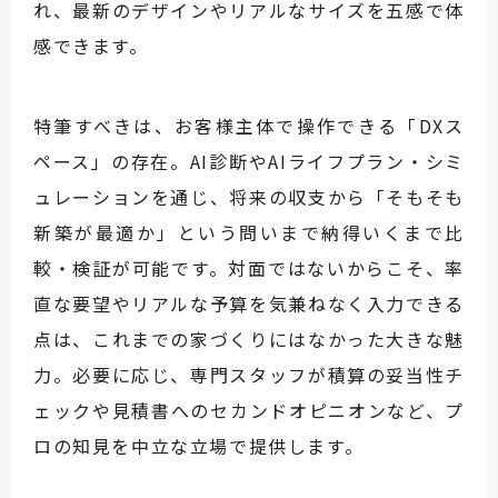
れ、最新のデザインやリアルなサイズを五感で体
感できます。
特筆すべきは、お客様主体で操作できる「DXス
ペース」の存在。AI診断やAIライフプラン・シミ
ュレーションを通じ、将来の収支から「そもそも
新築が最適か」という問いまで納得いくまで比
較・検証が可能です。対面ではないからこそ、率
直な要望やリアルな予算を気兼ねなく入力できる
点は、これまでの家づくりにはなかった大きな魅
力。必要に応じ、専門スタッフが積算の妥当性チ
ェックや見積書へのセカンドオピニオンなど、プ
ロの知見を中立な立場で提供します。