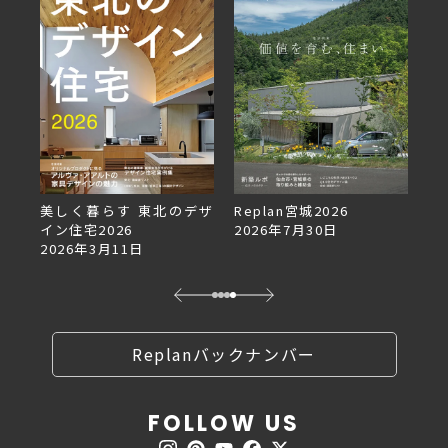
デザ
Replan宮城2026
Replan北海道VOL.153
2026年7月30日
2026年6月27日
Replanバックナンバー
FOLLOW US