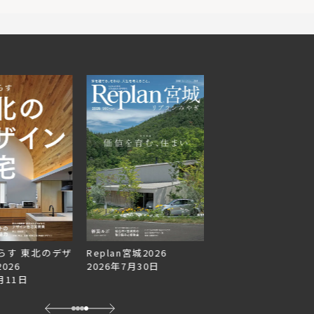
らす 東北のデザ
Replan宮城2026
Replan北海道VOL.1
026
2026年7月30日
2026年6月27日
月11日