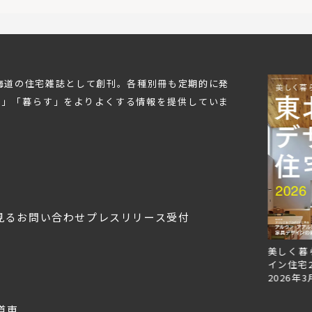
北海道の住宅雑誌として創刊。各種別冊も定期的に発
む」「暮らす」をよりよくする情報を提供していま
見る
お問い合わせ
プレスリリース受付
Replan北海道VOL.153
Replan北海道VOL.152
美しく暮
2026年6月27日
2026年3月28日
イン住宅2
2026年3
道東