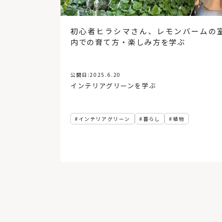
初心者ヒラシマさん、レモンバームの
内での育て方・楽しみ方を学ぶ
公開日:
2025.6.20
インテリアグリーンを学ぶ
インテリアグリーン
暮らし
植物