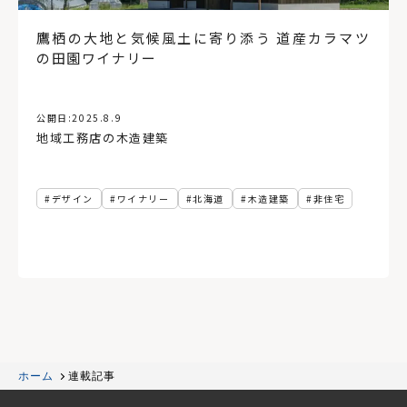
鷹栖の大地と気候風土に寄り添う 道産カラマツ
の田園ワイナリー
公開日:
2025.8.9
地域工務店の木造建築
デザイン
ワイナリー
北海道
木造建築
非住宅
ホーム
連載記事