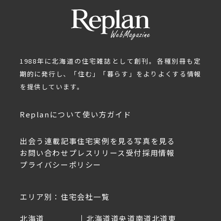
1988年に北海道の住宅雑誌として創刊。各種別冊も定
期的に発行し、「住む」「暮らす」をよりよくする情報
を提供しています。
Replanについて
使い方ガイド
出会う
連載記事
住宅実例を見る
写真を見る
お問い合わせ
プレスリリース受付
採用情報
プライバシーポリシー
エリア別：住宅会社一覧
北海道
北海道
道央
道南
道北
道東