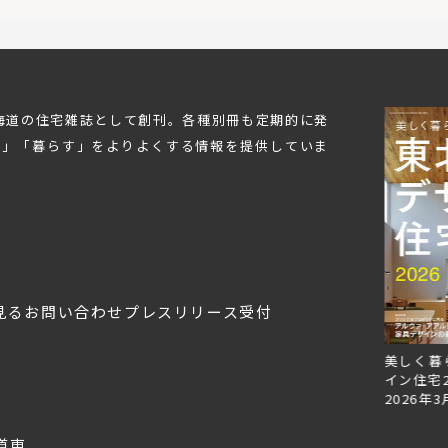
北海道の住宅雑誌として創刊。各種別冊も定期的に発
む」「暮らす」をよりよくする情報を提供していま
見る
お問い合わせ
プレスリリース受付
Replan北海道VOL.153
Replan北海道VOL.152
美しく暮
2026年6月27日
2026年3月28日
イン住宅2
2026年3
道東