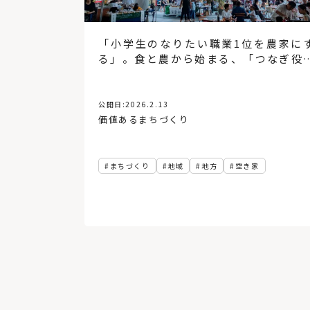
「小学生のなりたい職業1位を農家に
る」。食と農から始まる、「つなぎ役
の可能性
公開日:
2026.2.13
価値あるまちづくり
まちづくり
地域
地方
空き家