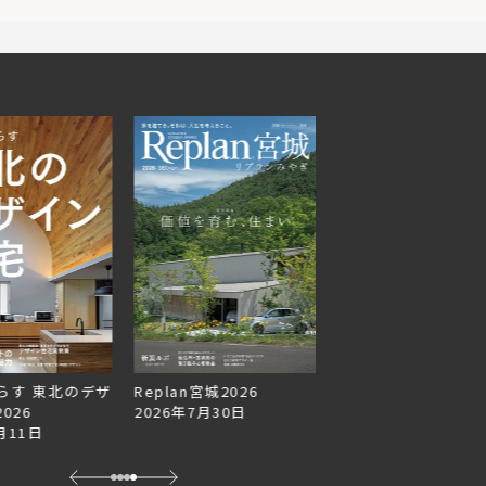
らす 東北のデザ
Replan宮城2026
Replan北海道VOL.1
026
2026年7月30日
2026年6月27日
月11日