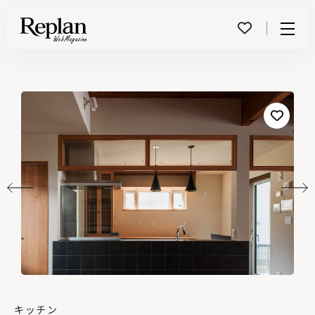
Menu
キッチン