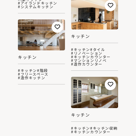
#アイランドキッチン
#システムキッチン
キッチン
#キッチン
#タイル
#リノベーション
#キッチンカウンター
キッチン
#マンションリノベ
#造作カウンター
#キッチン
#階段
#フリースペース
#造作キッチン
キッチン
#キッチン
#キッチン収納
#キッチンカウンター