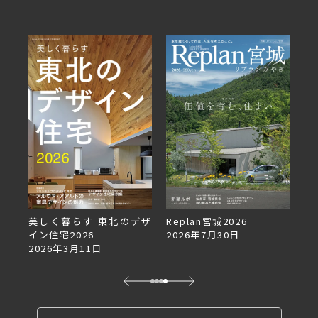
美しく暮らす 東北のデザ
Replan宮城2026
Re
イン住宅2026
2026年7月30日
2
2026年3月11日