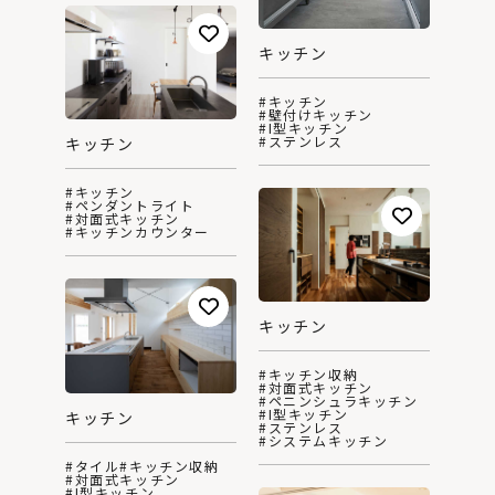
キッチン
#キッチン
#壁付けキッチン
#I型キッチン
#ステンレス
キッチン
#キッチン
#ペンダントライト
#対面式キッチン
#キッチンカウンター
キッチン
#キッチン収納
#対面式キッチン
#ペニンシュラキッチン
#I型キッチン
キッチン
#ステンレス
#システムキッチン
#タイル
#キッチン収納
#対面式キッチン
#I型キッチン