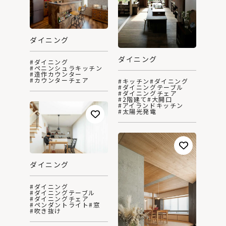
ダイニング
ダイニング
#ダイニング
#ペニンシュラキッチン
#造作カウンター
#カウンターチェア
#キッチン
#ダイニング
#ダイニングテーブル
#ダイニングチェア
#2階建て
#大開口
#アイランドキッチン
#太陽光発電
ダイニング
#ダイニング
#ダイニングテーブル
#ダイニングチェア
#ペンダントライト
#窓
#吹き抜け