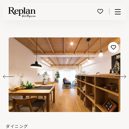
Menu
ダイニング