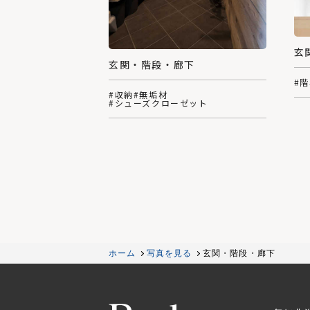
玄
玄関・階段・廊下
#
#収納
#無垢材
#シューズクローゼット
ホーム
写真を見る
玄関・階段・廊下