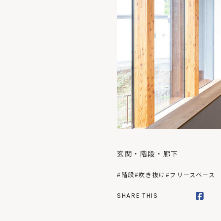
玄関・階段・廊下
#階段
#吹き抜け
#フリースペース
SHARE THIS