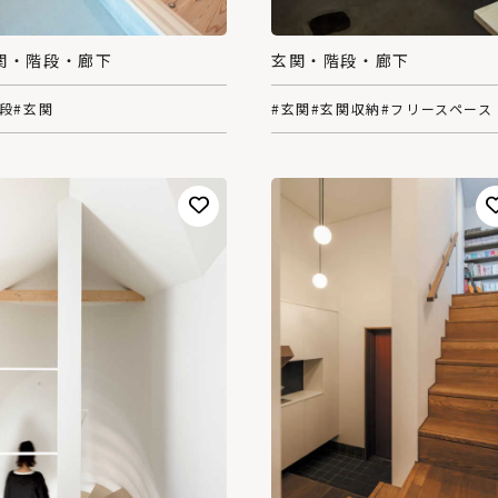
関・階段・廊下
玄関・階段・廊下
階段
#玄関
#玄関
#玄関収納
#フリースペース