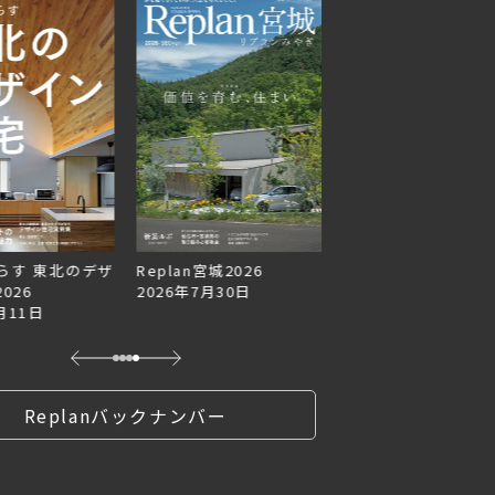
らす 東北のデザ
Replan宮城2026
Replan北海道VOL.1
026
2026年7月30日
2026年6月27日
月11日
Replanバックナンバー