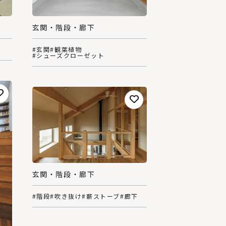
玄関・階段・廊下
#玄関
#観葉植物
#シューズクローゼット
玄関・階段・廊下
#階段
#吹き抜け
#薪ストーブ
#廊下