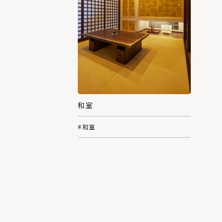
和室
#和室