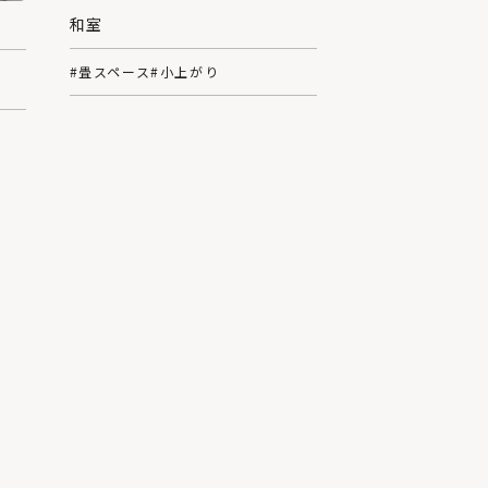
和室
#畳スペース
#小上がり