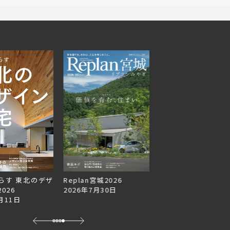
らす 東北のデザ
Replan宮城2026
Replan北海道VOL.1
026
2026年7月30日
2026年6月27日
月11日