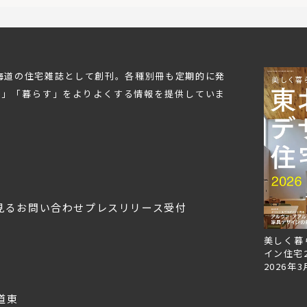
北海道の住宅雑誌として創刊。各種別冊も定期的に発
む」「暮らす」をよりよくする情報を提供していま
見る
お問い合わせ
プレスリリース受付
Replan北海道VOL.153
Replan北海道VOL.152
美しく暮
2026年6月27日
2026年3月28日
イン住宅2
2026年3
道東