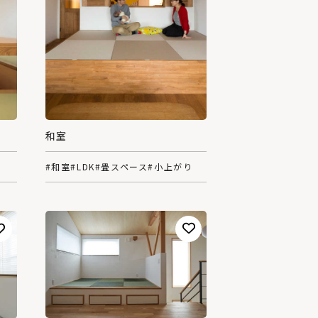
和室
#和室
#LDK
#畳スペース
#小上がり