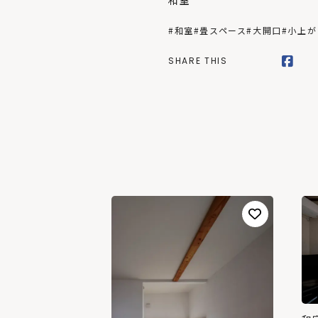
和室
#和室
#畳スペース
#大開口
#小上が
SHARE THIS