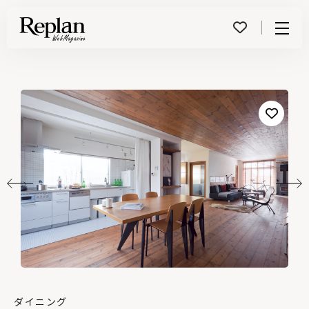
Menu
ダイニング