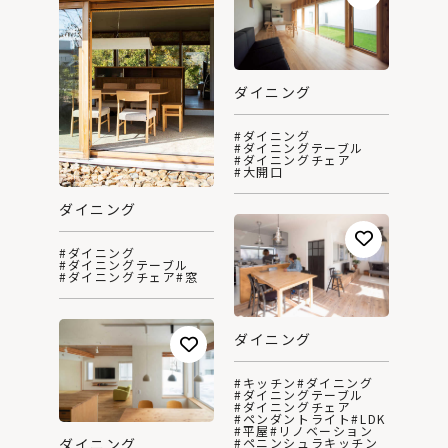
ダイニング
#ダイニング
#ダイニングテーブル
#ダイニングチェア
#大開口
ダイニング
#ダイニング
#ダイニングテーブル
#ダイニングチェア
#窓
ダイニング
#キッチン
#ダイニング
#ダイニングテーブル
#ダイニングチェア
#ペンダントライト
#LDK
#平屋
#リノベーション
#ペニンシュラキッチン
ダイニング