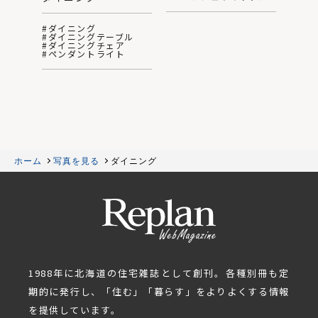
#ダイニング
#ダイニングテーブル
#ダイニングチェア
#ペンダントライト
ホーム
写真を見る
ダイニング
1988年に北海道の住宅雑誌として創刊。各種別冊も定
期的に発行し、「住む」「暮らす」をよりよくする情報
を提供しています。