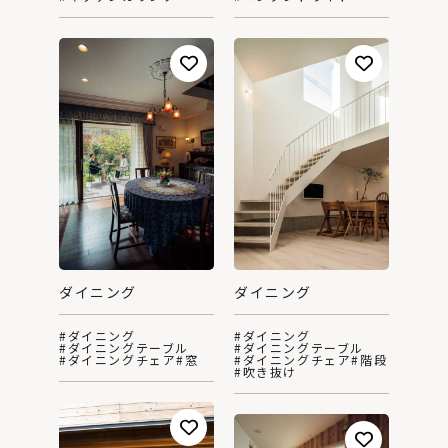
ダイニング
ダイニング
#ダイニング
#ダイニング
#ダイニングテーブル
#ダイニングテーブル
#ダイニングチェア
#窓
#ダイニングチェア
#階段
#吹き抜け